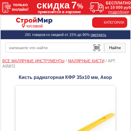
КАТЕГОРИИ
ЧУСОВОЙ
291 товаров со скидкой от 15% до 90%
смотреть
ВСЕ МАЛЯРНЫЕ ИНСТРУМЕНТЫ
/
МАЛЯРНЫЕ КИСТИ
/
АРТ.
A05872
Кисть радиаторная КФР 35х10 мм, Акор