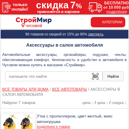
КАТЕГОРИИ
ЧУСОВОЙ
96 товаров со скидкой от 15% до 90%
смотреть
Аксессуары в салон автомобиля
Автомобильные аксессуары, органайзеры, подушки, чехлы,
обеспечивающие комфорт, безопасность и удобство в автомобиле в
Чусовом можно купить в магазине «Строймир».
ВСЕ ТОВАРЫ ДЛЯ ДОМА
/
ВСЕ АВТОТОВАРЫ
/
АКСЕССУАРЫ В
САЛОН АВТОМОБИЛЯ
Найдено 7 товаров
цена ↑
/
цена ↓
/
скидка ↓
Утка с пропеллером, цвет желтый, микс
автоигрушка
подробнее о товаре