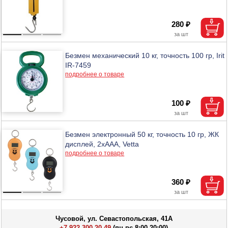
280 ₽
Безмен механический 10 кг, точность 100 гр, Irit
IR-7459
подробнее о товаре
100 ₽
Безмен электронный 50 кг, точность 10 гр, ЖК
дисплей, 2хААА, Vetta
подробнее о товаре
360 ₽
Чусовой, ул. Севастопольская, 41А
+7 922 300-20-49
(пн-вс 8:00-20:00)