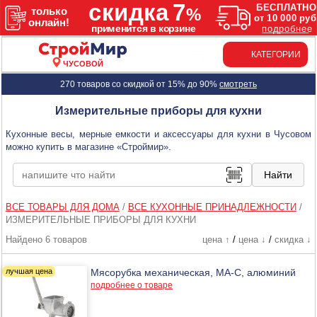
КАТЕГОРИИ
ЧУСОВОЙ
270 товаров со скидкой от 15% до 90%
смотреть
Измерительные приборы для кухни
Кухонные весы, мерные емкости и аксессуары для кухни в Чусовом
можно купить в магазине «Строймир».
ВСЕ ТОВАРЫ ДЛЯ ДОМА
/
ВСЕ КУХОННЫЕ ПРИНАДЛЕЖНОСТИ
/
ИЗМЕРИТЕЛЬНЫЕ ПРИБОРЫ ДЛЯ КУХНИ
Найдено 6 товаров
цена ↑
/
цена ↓
/
скидка ↓
Мясорубка механическая, МА-С, алюминий
подробнее о товаре