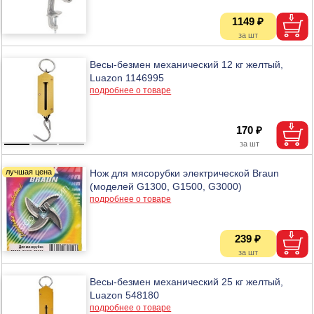
1149 ₽
Весы-безмен механический 12 кг желтый,
Luazon 1146995
подробнее о товаре
170 ₽
Нож для мясорубки электрической Braun
(моделей G1300, G1500, G3000)
подробнее о товаре
239 ₽
Весы-безмен механический 25 кг желтый,
Luazon 548180
подробнее о товаре