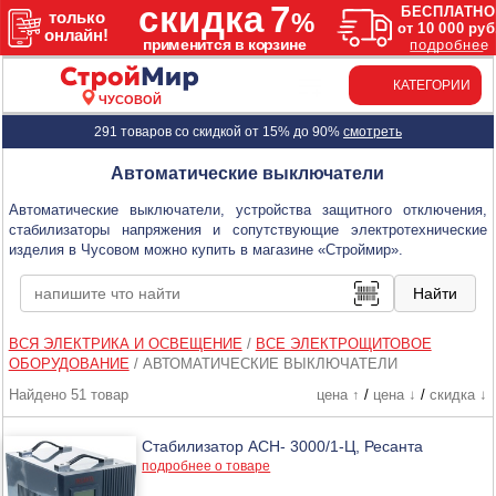
КАТЕГОРИИ
ЧУСОВОЙ
291 товаров со скидкой от 15% до 90%
смотреть
Автоматические выключатели
Автоматические выключатели, устройства защитного отключения,
стабилизаторы напряжения и сопутствующие электротехнические
изделия в Чусовом можно купить в магазине «Строймир».
ВСЯ ЭЛЕКТРИКА И ОСВЕЩЕНИЕ
/
ВСЕ ЭЛЕКТРОЩИТОВОЕ
ОБОРУДОВАНИЕ
/
АВТОМАТИЧЕСКИЕ ВЫКЛЮЧАТЕЛИ
Найдено 51 товар
цена ↑
/
цена ↓
/
скидка ↓
Стабилизатор АСН- 3000/1-Ц, Ресанта
подробнее о товаре