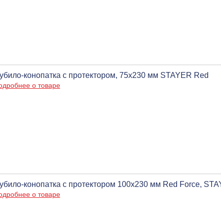
убило-конопатка с протектором, 75х230 мм STAYER Red
одробнее о товаре
убило-конопатка с протектором 100х230 мм Red Force, ST
одробнее о товаре