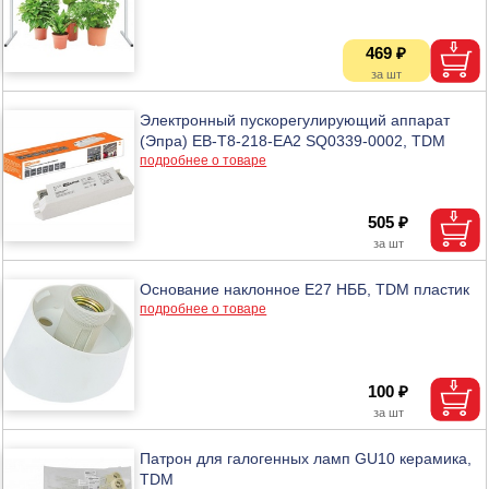
469 ₽
Электронный пускорегулирующий аппарат
(Эпра) EB-T8-218-EA2 SQ0339-0002, TDM
подробнее о товаре
505 ₽
Основание наклонное Е27 НББ, TDM пластик
подробнее о товаре
100 ₽
Патрон для галогенных ламп GU10 керамика,
TDM