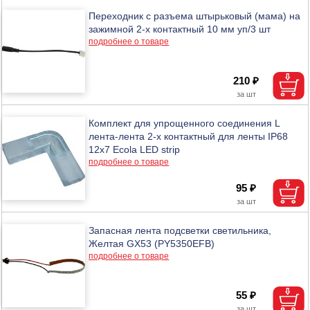
Переходник с разъема штырьковый (мама) на
зажимной 2-х контактный 10 мм уп/3 шт
подробнее о товаре
210 ₽
Комплект для упрощенного соединения L
лента-лента 2-х контактный для ленты IP68
12х7 Ecola LED strip
подробнее о товаре
95 ₽
Запасная лента подсветки светильника,
Желтая GX53 (PY5350EFB)
подробнее о товаре
55 ₽