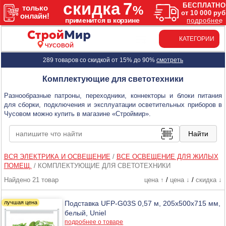
КАТЕГОРИИ
ЧУСОВОЙ
289 товаров со скидкой от 15% до 90%
смотреть
Комплектующие для светотехники
Разнообразные патроны, переходники, коннекторы и блоки питания
для сборки, подключения и эксплуатации осветительных приборов в
Чусовом можно купить в магазине «Строймир».
ВСЯ ЭЛЕКТРИКА И ОСВЕЩЕНИЕ
/
ВСЕ ОСВЕЩЕНИЕ ДЛЯ ЖИЛЫХ
ПОМЕЩ.
/
КОМПЛЕКТУЮЩИЕ ДЛЯ СВЕТОТЕХНИКИ
Найдено 21 товар
цена ↑
/
цена ↓
/
скидка ↓
Подставка UFP-G03S 0,57 м, 205х500х715 мм,
белый, Uniel
подробнее о товаре