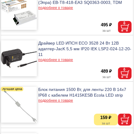
(Эпра) EB-T8-418-EA3 SQ0363-0003, TDM
подробнее о товаре
495 ₽
Драйвер LED ИПСН ECO 3528 24 Вт 12В
адаптер-JacK 5,5 мм IP20 IEK LSP2-024-12-20-
11
подробнее о товаре
489 ₽
Блок питания 1500 Вт, для ленты 220 В 14х7
IP68 с кабелем H1415KESB Ecola LED strip
подробнее о товаре
159 ₽