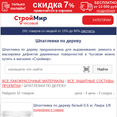
КАТЕГОРИИ
ЧУСОВОЙ
291 товаров со скидкой от 15% до 90%
смотреть
Шпатлевки по дереву
Шпатлевка по дереву предназначена для выравнивания, ремонта и
маскировки дефектов деревянных поверхностей в Чусовом можно
купить в магазине «Строймир».
ВСЕ ЛАКОКРАСОЧНЫЕ МАТЕРИАЛЫ
/
ВСЕ ЗАЩИТНЫЕ СОСТАВЫ,
ПРОПИТКИ
/
ШПАТЛЕВКИ ПО ДЕРЕВУ
Найдено 16 товаров
цена ↑
/
цена ↓
/
скидка ↓
Шпатлевка по дереву белый 0,6 кг, Лакра 1/8
подробнее о товаре