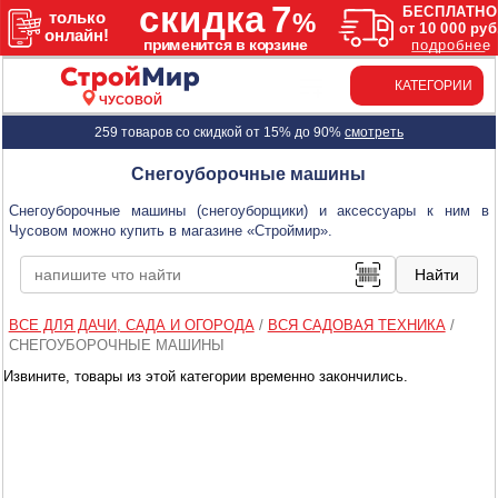
КАТЕГОРИИ
ЧУСОВОЙ
259 товаров со скидкой от 15% до 90%
смотреть
Снегоуборочные машины
Снегоуборочные машины (снегоуборщики) и аксессуары к ним в
Чусовом можно купить в магазине «Строймир».
ВСЕ ДЛЯ ДАЧИ, САДА И ОГОРОДА
/
ВСЯ САДОВАЯ ТЕХНИКА
/
СНЕГОУБОРОЧНЫЕ МАШИНЫ
Извините, товары из этой категории временно закончились.