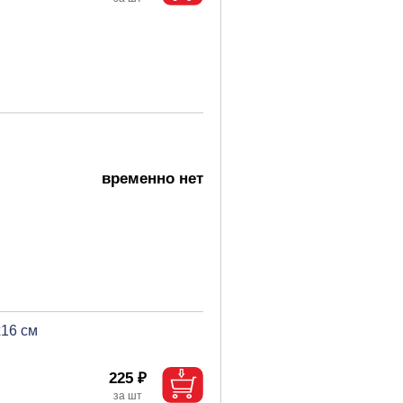
временно нет
х16 см
225 ₽