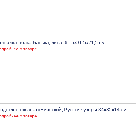
ешалка-полка Банька, липа, 61,5х31,5х21,5 см
одробнее о товаре
одголовник анатомический, Русские узоры 34х32х14 см
одробнее о товаре