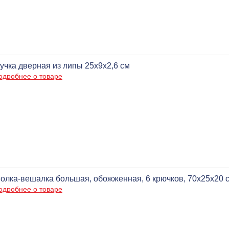
учка дверная из липы 25х9х2,6 см
одробнее о товаре
олка-вешалка большая, обожженная, 6 крючков, 70х25х20 
одробнее о товаре