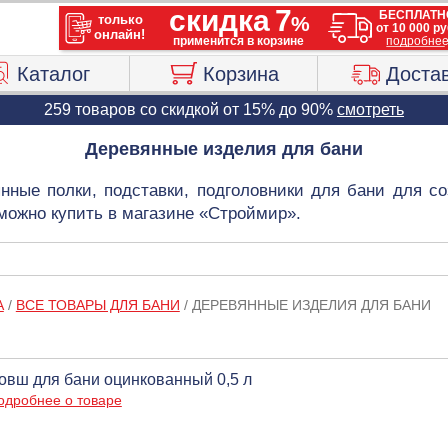
Каталог
Корзина
Доста
259 товаров со скидкой от 15% до 90%
смотреть
Деревянные изделия для бани
нные полки, подставки, подголовники для бани для с
можно купить в магазине «Строймир».
А
/
ВСЕ ТОВАРЫ ДЛЯ БАНИ
/
ДЕРЕВЯННЫЕ ИЗДЕЛИЯ ДЛЯ БАНИ
овш для бани оцинкованный 0,5 л
одробнее о товаре