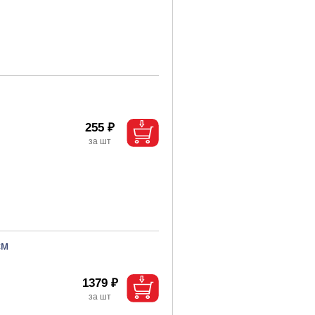
255 ₽
см
1379 ₽