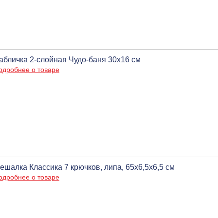
абличка 2-слойная Чудо-баня 30х16 см
одробнее о товаре
ешалка Классика 7 крючков, липа, 65х6,5х6,5 см
одробнее о товаре