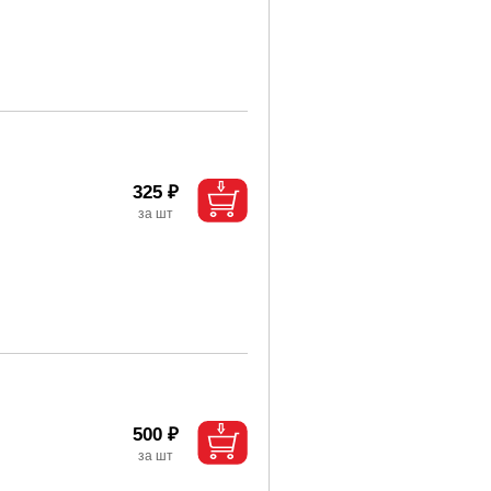
325 ₽
500 ₽