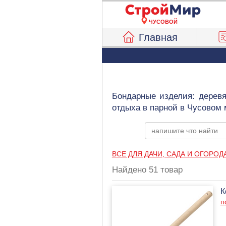
ЧУСОВОЙ
Главная
Бондарные изделия: деревя
отдыха в парной в Чусовом 
ВСЕ ДЛЯ ДАЧИ, САДА И ОГОРОД
Найдено 51 товар
К
п