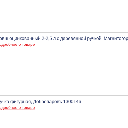
овш оцинкованный 2-2,5 л с деревянной ручкой, Магнитогор
одробнее о товаре
учка фигурная, Добропаровъ 1300146
одробнее о товаре