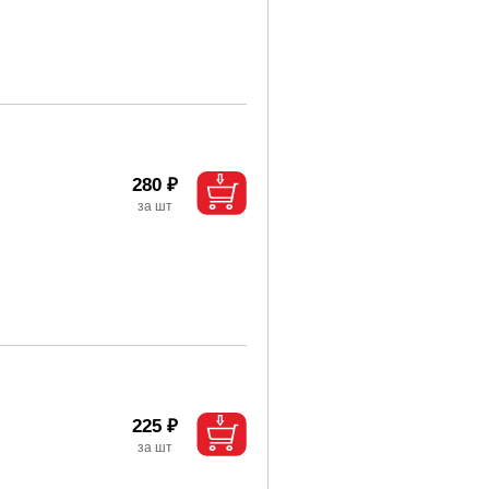
280 ₽
225 ₽