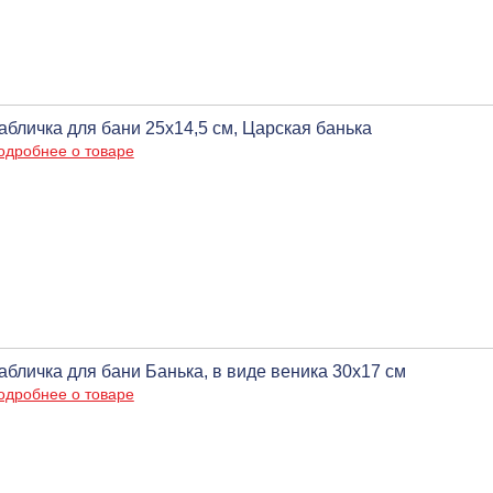
абличка для бани 25х14,5 см, Царская банька
одробнее о товаре
абличка для бани Банька, в виде веника 30х17 см
одробнее о товаре