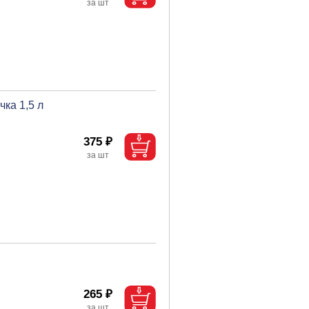
ка 1,5 л
375 ₽
265 ₽