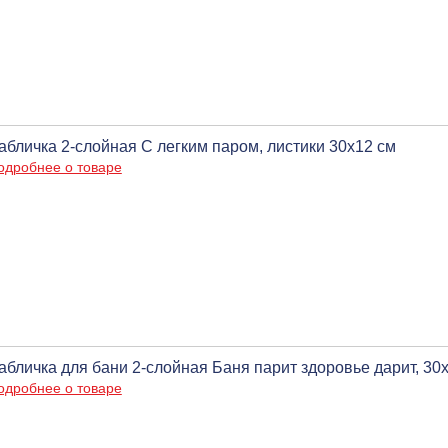
абличка 2-слойная С легким паром, листики 30х12 см
одробнее о товаре
абличка для бани 2-слойная Баня парит здоровье дарит, 30
одробнее о товаре