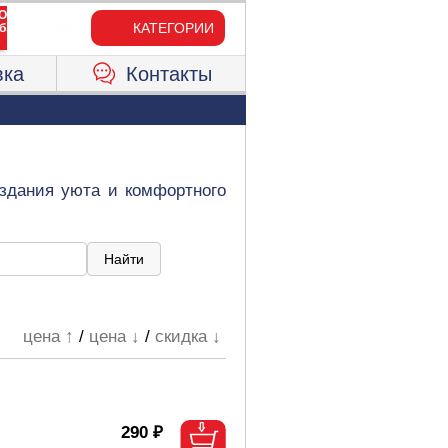
КАТЕГОРИИ
вка
Контакты
оздания уюта и комфортного
цена ↑
/
цена ↓
/
скидка ↓
290 ₽