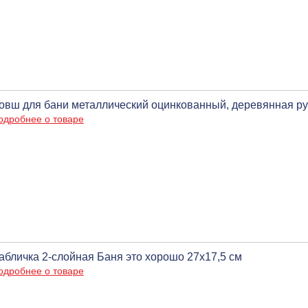
овш для бани металлический оцинкованный, деревянная руч
одробнее о товаре
абличка 2-слойная Баня это хорошо 27х17,5 см
одробнее о товаре