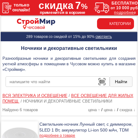
КАТЕГОРИИ
ЧУСОВОЙ
289 товаров со скидкой от 15% до 90%
смотреть
Ночники и декоративные светильники
Разнообразные ночники и декоративные светильники для создания
уютной атмосферы в помещении в Чусовом можно купить в магазине
«Строймир».
ВСЯ ЭЛЕКТРИКА И ОСВЕЩЕНИЕ
/
ВСЕ ОСВЕЩЕНИЕ ДЛЯ ЖИЛЫХ
ПОМЕЩ.
/
НОЧНИКИ И ДЕКОРАТИВНЫЕ СВЕТИЛЬНИКИ
Найдено 6 товаров
цена ↑
/
цена ↓
/
скидка ↓
Светильник-ночник Лунный свет, с диммером,
5LED 1 Вт, аккумулятор Li-ion 500 мАч, TDM
подробнее о товаре