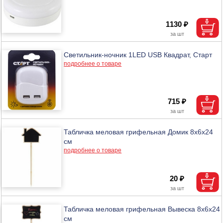
1130 ₽
Светильник-ночник 1LED USB Квадрат, Старт
подробнее о товаре
715 ₽
Табличка меловая грифельная Домик 8х6х24
см
подробнее о товаре
20 ₽
Табличка меловая грифельная Вывеска 8х6х24
см