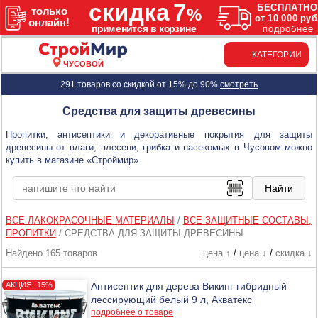
КАТЕГОРИИ
ЧУСОВОЙ
291 товаров со скидкой от 15% до 90%
смотреть
Средства для защиты древесины
Пропитки, антисептики и декоративные покрытия для защиты
древесины от влаги, плесени, грибка и насекомых в Чусовом можно
купить в магазине «Строймир».
ВСЕ ЛАКОКРАСОЧНЫЕ МАТЕРИАЛЫ
/
ВСЕ ЗАЩИТНЫЕ СОСТАВЫ,
ПРОПИТКИ
/
СРЕДСТВА ДЛЯ ЗАЩИТЫ ДРЕВЕСИНЫ
Найдено 165 товаров
цена ↑
/
цена ↓
/
скидка ↓
Антисептик для дерева Викинг гибридный
лессирующий белый 9 л, Акватекс
подробнее о товаре