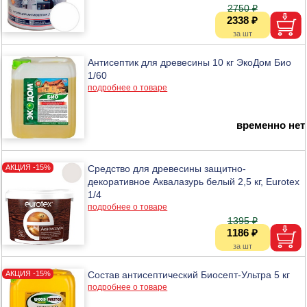
2750 ₽
2338 ₽
Антисептик для древесины 10 кг ЭкоДом Био
1/60
подробнее о товаре
временно нет
Средство для древесины защитно-
декоративное Аквалазурь белый 2,5 кг, Eurotex
1/4
подробнее о товаре
1395 ₽
1186 ₽
Состав антисептический Биосепт-Ультра 5 кг
подробнее о товаре