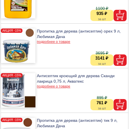
1100 ₽
935 ₽
Пропитка для дерева (антисептик) орех 9 л,
Любимая Дача
подробнее о товаре
3695 ₽
3141 ₽
Антисептик кроющий для дерева Сканди
лакрица 0,75 л, Акватекс
подробнее о товаре
895 ₽
761 ₽
Пропитка для дерева (антисептик) тик 9 л,
Любимая Дача