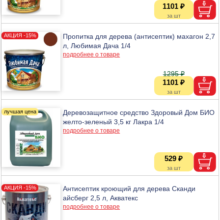
1101 ₽
Пропитка для дерева (антисептик) махагон 2,7
л, Любимая Дача 1/4
подробнее о товаре
1295 ₽
1101 ₽
Деревозащитное средство Здоровый Дом БИО
желто-зеленый 3,5 кг Лакра 1/4
подробнее о товаре
529 ₽
Антисептик кроющий для дерева Сканди
айсберг 2,5 л, Акватекс
подробнее о товаре