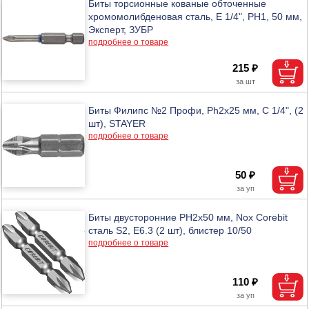
Биты торсионные кованые обточенные
хромомолибденовая сталь, Е 1/4", PH1, 50 мм,
Эксперт, ЗУБР
подробнее о товаре
215 ₽
Биты Филипс №2 Профи, Ph2x25 мм, C 1/4", (2
шт), STAYER
подробнее о товаре
50 ₽
Биты двусторонние PH2х50 мм, Nox Corebit
сталь S2, Е6.3 (2 шт), блистер 10/50
подробнее о товаре
110 ₽