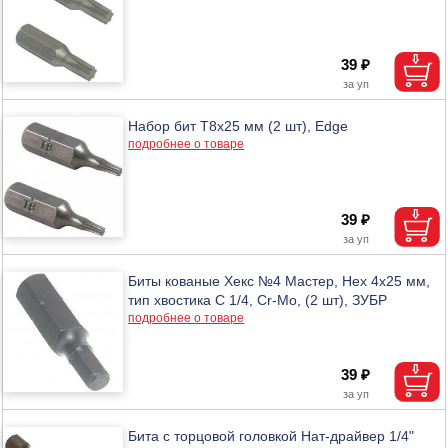
39 ₽
Набор бит Т8х25 мм (2 шт), Edge
подробнее о товаре
39 ₽
Биты кованые Хекс №4 Мастер, Hex 4x25 мм,
тип хвостика C 1/4, Cr-Mo, (2 шт), ЗУБР
подробнее о товаре
39 ₽
Бита с торцовой головкой Нат-драйвер 1/4"