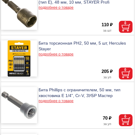
(тип E), 48 мм, 10 мм, STAYER Profi
подробнее о товаре
110 ₽
Бита торсионная PH2, 50 мм, 5 шт, Hercules
Stayer
подробнее о товаре
205 ₽
Бита Phillips с ограничителем, 50 мм, тип
хвостовика E 1/4", Cr-V, ЗУБР Мастер
подробнее о товаре
70 ₽