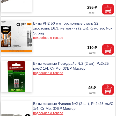
295 ₽
Биты PH2 50 мм торсионные сталь S2,
хвостовик Е6.3, не магнит (2 шт), блистер, Nox
Strong
подробнее о товаре
110 ₽
Биты кованые Позидрайв №2 (2 шт), Pz2x25
мм/C 1/4, Cr-Mo, ЗУБР Мастер
подробнее о товаре
45 ₽
Биты кованые Филипс №2 (2 шт), Ph2x25 мм/C
1/4, Cr-Mo, ЗУБР Мастер
подробнее о товаре