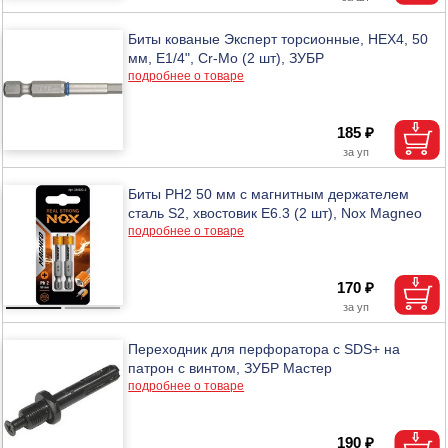
Биты кованые Эксперт торсионные, НЕХ4, 50
мм, E1/4", Cr-Mo (2 шт), ЗУБР
подробнее о товаре
185 ₽
Биты PH2 50 мм с магнитным держателем
сталь S2, хвостовик Е6.3 (2 шт), Nox Magneo
подробнее о товаре
170 ₽
Переходник для перфоратора с SDS+ на
патрон с винтом, ЗУБР Мастер
подробнее о товаре
190 ₽