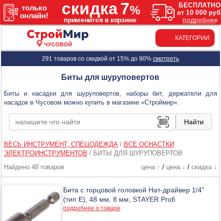
КАТЕГОРИИ
ЧУСОВОЙ
291 товаров со скидкой от 15% до 90%
смотреть
Биты для шуруповертов
Биты и насадки для шуруповертов, наборы бит, держатели для
насадок в Чусовом можно купить в магазине «Строймир».
ВЕСЬ ИНСТРУМЕНТ, СПЕЦОДЕЖДА
/
ВСЕ ОСНАСТКИ
ЭЛЕКТРОИНСТРУМЕНТОВ
/
БИТЫ ДЛЯ ШУРУПОВЕРТОВ
Найдено 48 товаров
цена ↑
/
цена ↓
/
скидка ↓
Бита с торцовой головкой Нат-драйвер 1/4"
(тип Е), 48 мм, 8 мм, STAYER Profi
подробнее о товаре