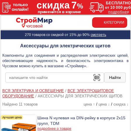
КАТЕГОРИИ
ЧУСОВОЙ
270 товаров со скидкой от 15% до 90%
смотреть
Аксессуары для электрических щитов
Компоненты для соединения и распределения электрических цепей,
обеспечивающие надежность и безопасность электромонтажа в
Чусовом можно купить в магазине «Строймир».
ВСЯ ЭЛЕКТРИКА И ОСВЕЩЕНИЕ
/
ВСЕ ЭЛЕКТРОЩИТОВОЕ
ОБОРУДОВАНИЕ
/
АКСЕССУАРЫ ДЛЯ ЭЛЕКТРИЧЕСКИХ ЩИТОВ
Найдено 11 товаров
цена ↑
/
цена ↓
/
скидка ↓
Шина N нулевая на DIN-рейку в корпусе 2х15
групп, TDM
подробнее о товаре