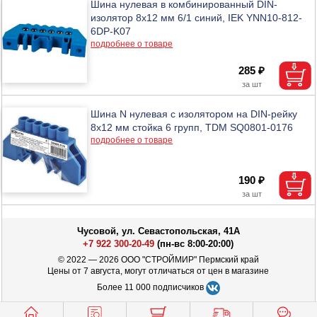
Шина нулевая в комбинированный DIN-
изолятор 8x12 мм 6/1 синий, IEK YNN10-812-
6DP-K07
подробнее о товаре
285 ₽
Шина N нулевая с изолятором на DIN-рейку
8х12 мм стойка 6 групп, TDM SQ0801-0176
подробнее о товаре
190 ₽
Чусовой, ул. Севастопольская, 41А
+7 922 300-20-49
(пн-вс 8:00-20:00)
© 2022 — 2026 ООО "СТРОЙМИР" Пермский край
Цены от 7 августа, могут отличаться от цен в магазине
Более 11 000 подписчиков