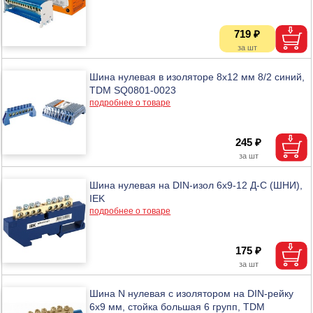
719 ₽
Шина нулевая в изоляторе 8x12 мм 8/2 синий,
TDM SQ0801-0023
подробнее о товаре
245 ₽
Шина нулевая на DIN-изол 6х9-12 Д-С (ШНИ),
IEK
подробнее о товаре
175 ₽
Шина N нулевая с изолятором на DIN-рейку
6х9 мм, стойка большая 6 групп, TDM