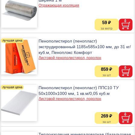
Отражающая изоляция
59 ₽
Пенополистирол (пенопласт)
экструдированный 1185х585х100 мм, до 31 кг/
куб.м, Пеноплэкс Комфорт
Листовой пенополистирол, поролон
859 ₽
Пенополистирол (пенопласт) ППС10 ТУ
50х1000х1000 мм, 1 кв.м/0,05 куб.м
Листовой пенополистирол, поролон
269 ₽
Теплоизоляция минераловатная (базальтовая