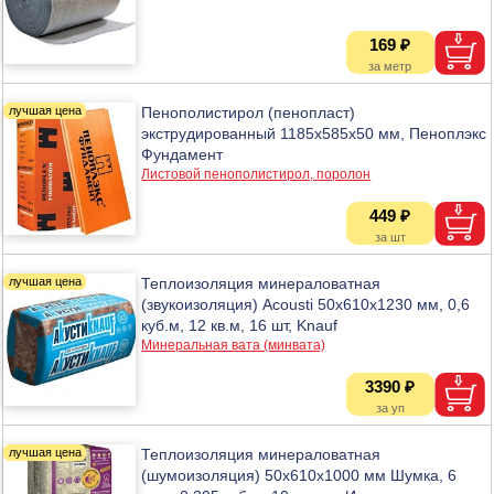
169 ₽
Пенополистирол (пенопласт)
экструдированный 1185х585х50 мм, Пеноплэкс
Фундамент
Листовой пенополистирол, поролон
449 ₽
Теплоизоляция минераловатная
(звукоизоляция) Acousti 50х610х1230 мм, 0,6
куб.м, 12 кв.м, 16 шт, Knauf
Минеральная вата (минвата)
3390 ₽
Теплоизоляция минераловатная
(шумоизоляция) 50х610х1000 мм Шумка, 6