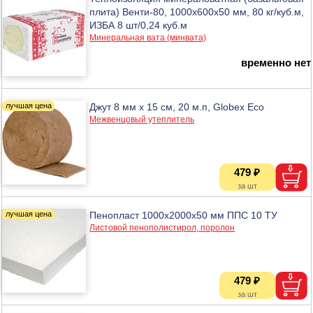
плита) Венти-80, 1000х600х50 мм, 80 кг/куб.м,
ИЗБА 8 шт/0,24 куб.м
Минеральная вата (минвата)
временно нет
Джут 8 мм х 15 см, 20 м.п, Globex Eco
Межвенцовый утеплитель
479 ₽
Пенопласт 1000х2000х50 мм ППС 10 ТУ
Листовой пенополистирол, поролон
479 ₽