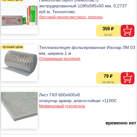
экструдированный 1180х585х50 мм, 0,2737
куб.м, Техноплэкс
Листовой пенополистирол, поролон
359 ₽
Теплоизоляция фольгированная Изолар ЛМ 03
мм, ширина 1 м
Отражающая изоляция
79 ₽
Лист ГКЛ 600х600х8
огнеупор.армир.,влагостойкая +1100С
Межвенцовый утеплитель
временно нет