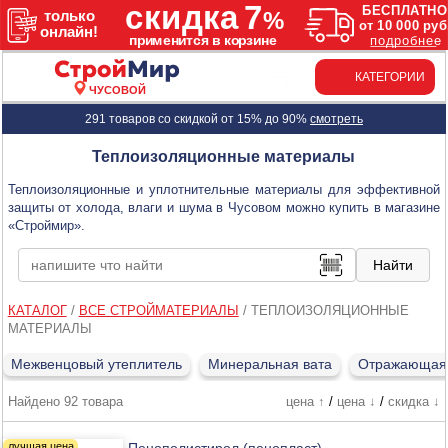
КАТЕГОРИИ
ЧУСОВОЙ
291 товаров со скидкой от 15% до 90%
смотреть
Теплоизоляционные материалы
Теплоизоляционные и уплотнительные материалы для эффективной
защиты от холода, влаги и шума в Чусовом можно купить в магазине
«Строймир».
КАТАЛОГ
/
ВСЕ СТРОЙМАТЕРИАЛЫ
/
ТЕПЛОИЗОЛЯЦИОННЫЕ
МАТЕРИАЛЫ
Межвенцовый утеплитель
Минеральная вата
Отражающая 
Найдено 92 товара
цена ↑
/
цена ↓
/
скидка ↓
Пенополистирол (пенопласт)