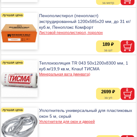
Пенополистирол (пенопласт)
экструдированный 1200х585х20 мм, до 31 кг/
куб.м, Пеноплэкс Комфорт
Листовой пенополистирол, поролон
189 ₽
Теплоизоляция TR 043 50х1200х8300 мм, 1
куб.м/19,9 кв.м, Knauf ТИСМА
Минеральная вата (минвата)
2699 ₽
Уплотнитель универсальный для пластиковых
окон 5 м, серый
Уплотнители для окон и дверей