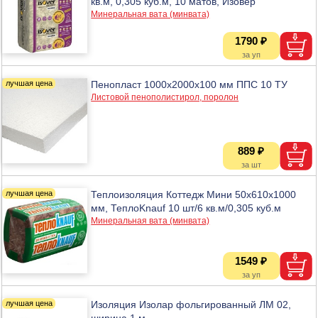
кв.м, 0,305 куб.м, 10 матов, Изовер
Минеральная вата (минвата)
1790 ₽
Пенопласт 1000х2000х100 мм ППС 10 ТУ
Листовой пенополистирол, поролон
889 ₽
Теплоизоляция Коттедж Мини 50х610х1000
мм, ТеплоKnauf 10 шт/6 кв.м/0,305 куб.м
Минеральная вата (минвата)
1549 ₽
Изоляция Изолар фольгированный ЛМ 02,
ширина 1 м