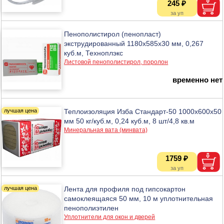
245 ₽
Пенополистирол (пенопласт)
экструдированный 1180х585х30 мм, 0,267
куб.м, Техноплэкс
Листовой пенополистирол, поролон
временно нет
Теплоизоляция Изба Стандарт-50 1000х600х50
мм 50 кг/куб.м, 0,24 куб.м, 8 шт/4,8 кв.м
Минеральная вата (минвата)
1759 ₽
Лента для профиля под гипсокартон
самоклеящаяся 50 мм, 10 м уплотнительная
пенополиэтилен
Уплотнители для окон и дверей