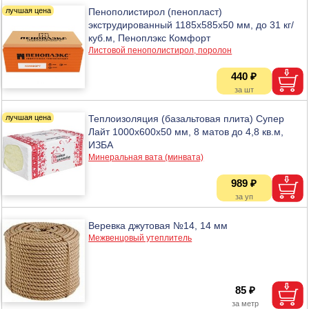
Пенополистирол (пенопласт)
экструдированный 1185х585х50 мм, до 31 кг/
куб.м, Пеноплэкс Комфорт
Листовой пенополистирол, поролон
440 ₽
Теплоизоляция (базальтовая плита) Супер
Лайт 1000х600х50 мм, 8 матов до 4,8 кв.м,
ИЗБА
Минеральная вата (минвата)
989 ₽
Веревка джутовая №14, 14 мм
Межвенцовый утеплитель
85 ₽