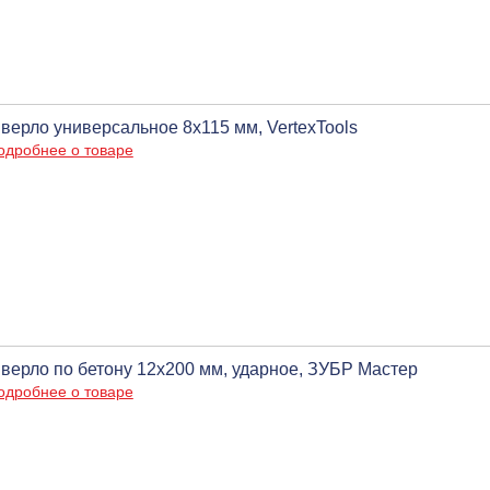
верло универсальное 8х115 мм, VertexTools
одробнее о товаре
верло по бетону 12x200 мм, ударное, ЗУБР Мастер
одробнее о товаре