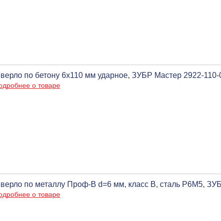
верло по бетону 6x110 мм ударное, ЗУБР Мастер 2922-110-
одробнее о товаре
верло по металлу Проф-В d=6 мм, класс В, сталь Р6М5, З
одробнее о товаре