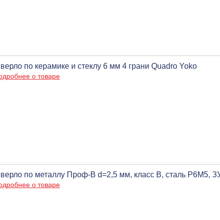
верло по керамике и стеклу 6 мм 4 грани Quadro Yoko
одробнее о товаре
верло по металлу Проф-В d=2,5 мм, класс В, сталь Р6М5,
одробнее о товаре