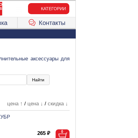
КАТЕГОРИИ
вка
Контакты
олнительные аксессуары для
цена ↑
/
цена ↓
/
скидка ↓
 ЗУБР
265 ₽