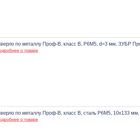
верло по металлу Проф-В, класс В, Р6М5, d=3 мм, ЗУБР П
одробнее о товаре
верло по металлу Проф-В, класс В, сталь P6М5, 10х133 мм
одробнее о товаре