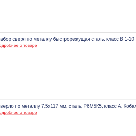
абор сверл по металлу быстрорежущая сталь, класс В 1-10 
одробнее о товаре
верло по металлу 7,5х117 мм, сталь, Р6М5К5, класс А, Коба
одробнее о товаре