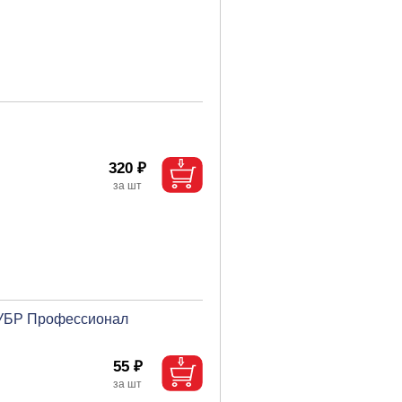
320 ₽
 ЗУБР Профессионал
55 ₽