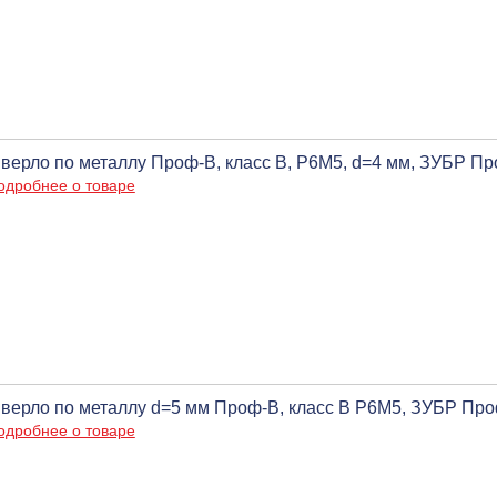
верло по металлу Проф-В, класс В, Р6М5, d=4 мм, ЗУБР П
одробнее о товаре
верло по металлу d=5 мм Проф-В, класс В Р6М5, ЗУБР Пр
одробнее о товаре