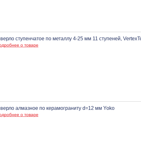
верло ступенчатое по металлу 4-25 мм 11 ступеней, VertexT
одробнее о товаре
верло алмазное по керамограниту d=12 мм Yoko
одробнее о товаре