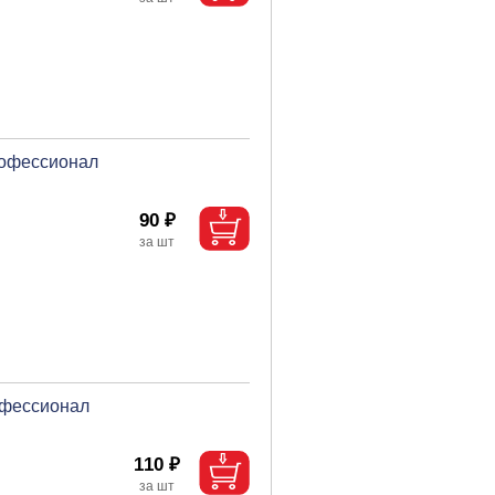
рофессионал
90 ₽
офессионал
110 ₽