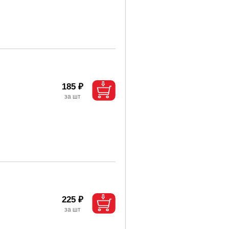
185 ₽
225 ₽