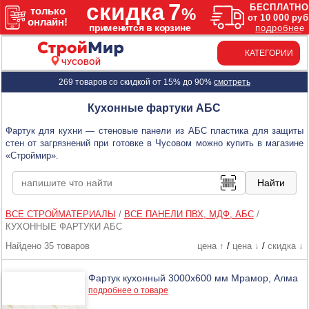
КАТЕГОРИИ
ЧУСОВОЙ
269 товаров со скидкой от 15% до 90%
смотреть
Кухонные фартуки АБС
Фартук для кухни — стеновые панели из АБС пластика для защиты
стен от загрязнений при готовке в Чусовом можно купить в магазине
«Строймир».
ВСЕ СТРОЙМАТЕРИАЛЫ
/
ВСЕ ПАНЕЛИ ПВХ, МДФ, АБС
/
КУХОННЫЕ ФАРТУКИ АБС
Найдено 35 товаров
цена ↑
/
цена ↓
/
скидка ↓
Фартук кухонный 3000х600 мм Мрамор, Алма
подробнее о товаре