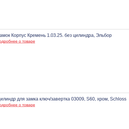
амок Корпус Кремень 1.03.25. без цилиндра, Эльбор
одробнее о товаре
илиндр для замка ключ/завертка 03009, S60, хром, Schloss
одробнее о товаре