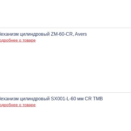
еханизм цилиндровый ZM-60-CR, Avers
одробнее о товаре
еханизм цилиндровый SX001-L-60 мм CR ТМВ
одробнее о товаре