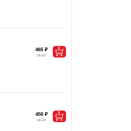
465 ₽
450 ₽