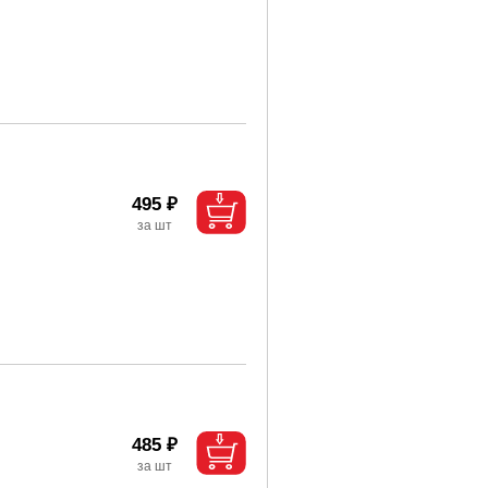
495 ₽
485 ₽