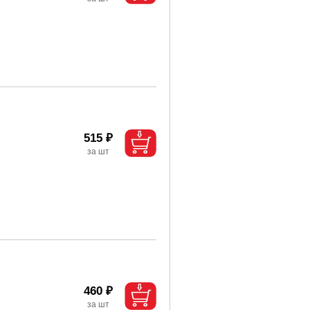
515 ₽
460 ₽