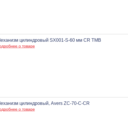
еханизм цилиндровый SX001-S-60 мм CR ТМВ
одробнее о товаре
еханизм цилиндровый, Avers ZC-70-C-CR
одробнее о товаре