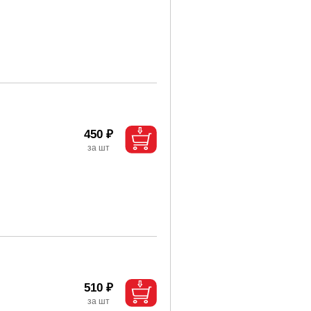
450 ₽
510 ₽