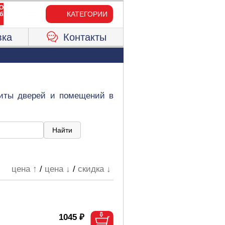
КАТЕГОРИИ
вка
Контакты
щиты дверей и помещений в
цена ↑
/
цена ↓
/
скидка ↓
1045 ₽