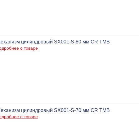
еханизм цилиндровый SX001-S-80 мм CR ТМВ
одробнее о товаре
еханизм цилиндровый SX001-S-70 мм CR ТМВ
одробнее о товаре