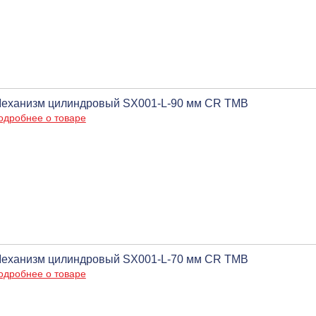
еханизм цилиндровый SX001-L-90 мм CR ТМВ
одробнее о товаре
еханизм цилиндровый SX001-L-70 мм CR ТМВ
одробнее о товаре