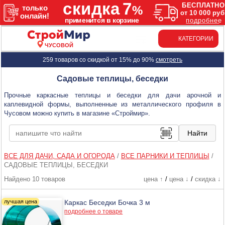
КАТЕГОРИИ
ЧУСОВОЙ
259 товаров со скидкой от 15% до 90%
смотреть
Садовые теплицы, беседки
Прочные каркасные теплицы и беседки для дачи арочной и
каплевидной формы, выполненные из металлического профиля в
Чусовом можно купить в магазине «Строймир».
ВСЕ ДЛЯ ДАЧИ, САДА И ОГОРОДА
/
ВСЕ ПАРНИКИ И ТЕПЛИЦЫ
/
САДОВЫЕ ТЕПЛИЦЫ, БЕСЕДКИ
Найдено 10 товаров
цена ↑
/
цена ↓
/
скидка ↓
Каркас Беседки Бочка 3 м
подробнее о товаре