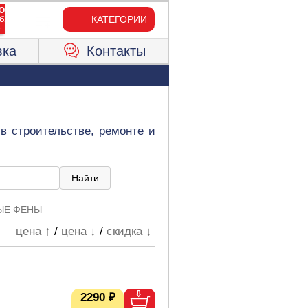
КАТЕГОРИИ
вка
Контакты
в строительстве, ремонте и
ЫЕ ФЕНЫ
цена ↑
/
цена ↓
/
скидка ↓
2290 ₽