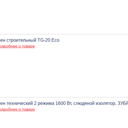
ен строительный TG-20 Eco
одробнее о товаре
ен технический 2 режима 1600 Вт, слюдяной изолятор, ЗУБ
одробнее о товаре