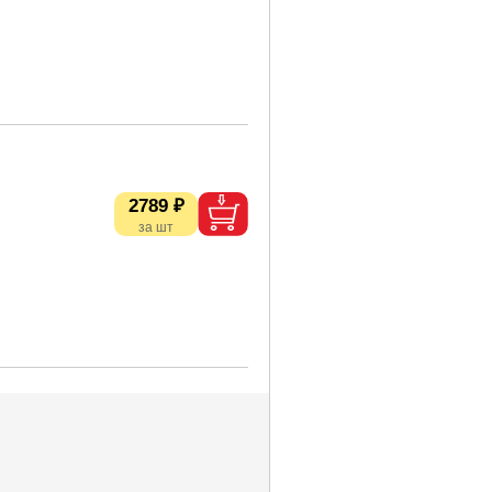
2789 ₽