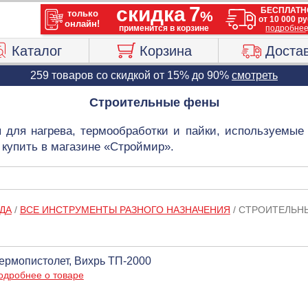
Каталог
Корзина
Доста
259 товаров со скидкой от 15% до 90%
смотреть
Строительные фены
 для нагрева, термообработки и пайки, используемые 
 купить в магазине «Строймир».
ДА
/
ВСЕ ИНСТРУМЕНТЫ РАЗНОГО НАЗНАЧЕНИЯ
/
СТРОИТЕЛЬН
ермопистолет, Вихрь ТП-2000
одробнее о товаре