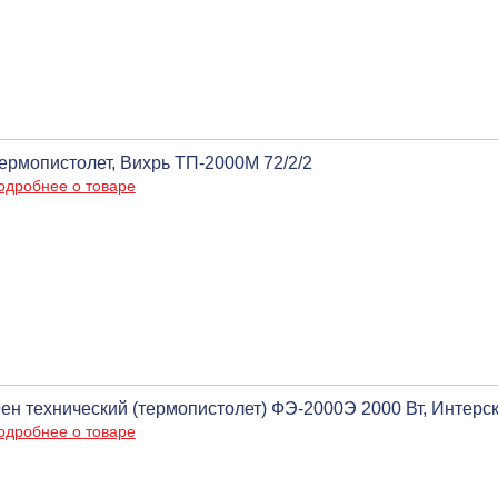
ермопистолет, Вихрь ТП-2000М 72/2/2
одробнее о товаре
ен технический (термопистолет) ФЭ-2000Э 2000 Вт, Интерс
одробнее о товаре