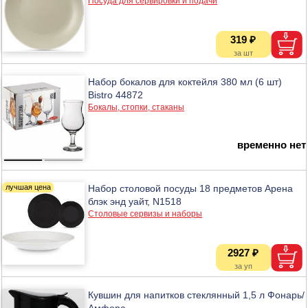
Посуда для сервировки и подачи
319 ₽
Набор бокалов для коктейля 380 мл (6 шт)
Bistro 44872
Бокалы, стопки, стаканы
временно нет
Набор столовой посуды 18 предметов Арена
блэк энд уайт, N1518
Столовые сервизы и наборы
2927 ₽
Кувшин для напитков стеклянный 1,5 л Фонарь/
Амфора