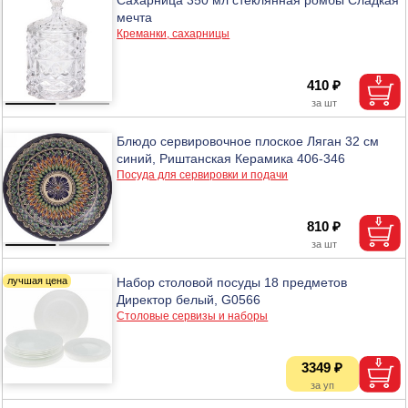
мечта
Креманки, сахарницы
410 ₽
Блюдо сервировочное плоское Ляган 32 см
синий, Риштанская Керамика 406-346
Посуда для сервировки и подачи
810 ₽
Набор столовой посуды 18 предметов
Директор белый, G0566
Столовые сервизы и наборы
3349 ₽