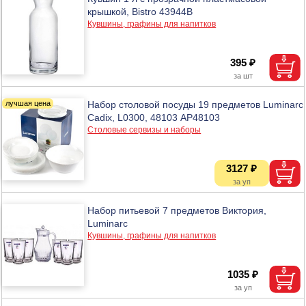
крышкой, Bistro 43944В
Кувшины, графины для напитков
395 ₽
Набор столовой посуды 19 предметов Luminarc
Cadix, L0300, 48103 АР48103
Столовые сервизы и наборы
3127 ₽
Набор питьевой 7 предметов Виктория,
Luminarc
Кувшины, графины для напитков
1035 ₽