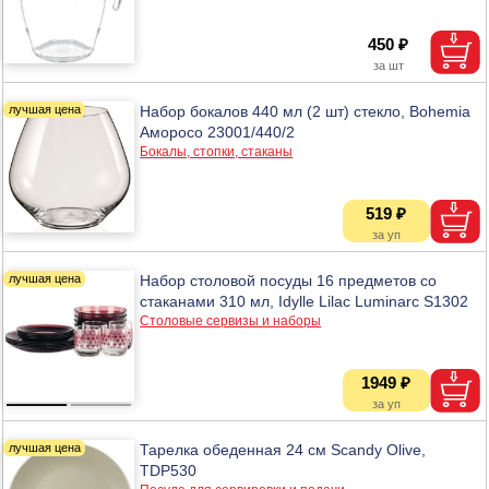
450 ₽
Набор бокалов 440 мл (2 шт) стекло, Bohemia
Аморосо 23001/440/2
Бокалы, стопки, стаканы
519 ₽
Набор столовой посуды 16 предметов со
стаканами 310 мл, Idylle Lilac Luminarc S1302
Столовые сервизы и наборы
1949 ₽
Тарелка обеденная 24 см Scandy Olive,
TDP530