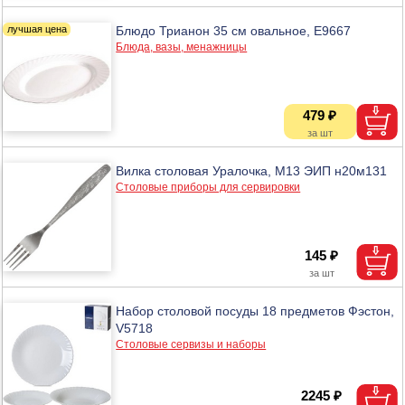
Блюдо Трианон 35 см овальное, Е9667
Блюда, вазы, менажницы
479 ₽
Вилка столовая Уралочка, М13 ЭИП н20м131
Столовые приборы для сервировки
145 ₽
Набор столовой посуды 18 предметов Фэстон,
V5718
Столовые сервизы и наборы
2245 ₽