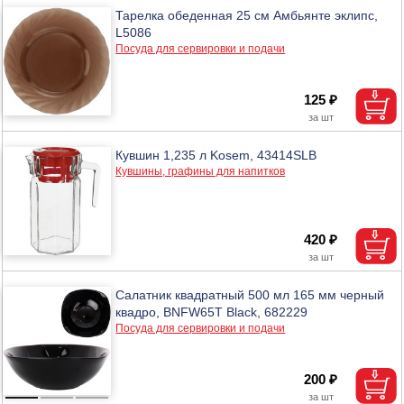
Тарелка обеденная 25 см Амбьянте эклипс,
L5086
Посуда для сервировки и подачи
125 ₽
Кувшин 1,235 л Kosem, 43414SLB
Кувшины, графины для напитков
420 ₽
Салатник квадратный 500 мл 165 мм черный
квадро, BNFW65T Black, 682229
Посуда для сервировки и подачи
200 ₽