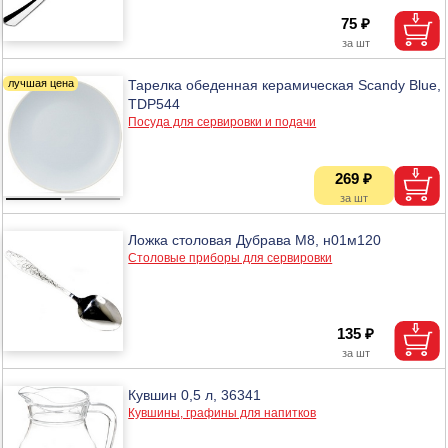
75 ₽
Тарелка обеденная керамическая Scandy Blue,
TDP544
Посуда для сервировки и подачи
269 ₽
Ложка столовая Дубрава М8, н01м120
Столовые приборы для сервировки
135 ₽
Кувшин 0,5 л, 36341
Кувшины, графины для напитков