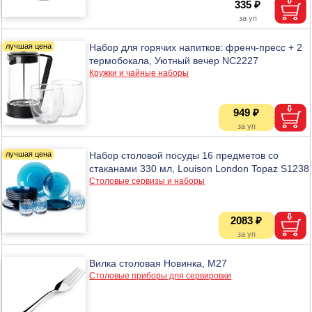
335 ₽
Набор для горячих напитков: френч-пресс + 2
термобокала, Уютный вечер NC2227
Кружки и чайные наборы
949 ₽
Набор столовой посуды 16 предметов со
стаканами 330 мл, Louison London Topaz S1238
Столовые сервизы и наборы
2083 ₽
Вилка столовая Новинка, М27
Столовые приборы для сервировки