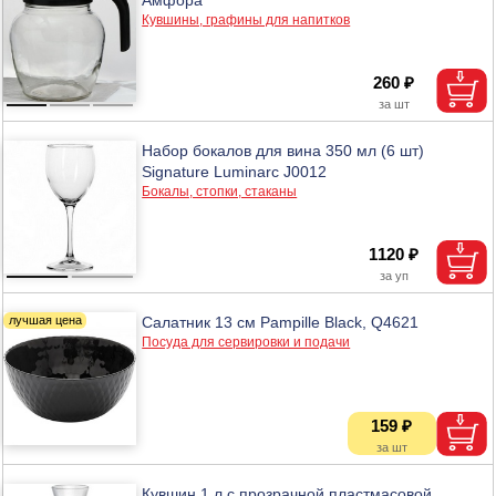
Кувшины, графины для напитков
260 ₽
Набор бокалов для вина 350 мл (6 шт)
Signature Luminarc J0012
Бокалы, стопки, стаканы
1120 ₽
Салатник 13 см Pampille Black, Q4621
Посуда для сервировки и подачи
159 ₽
Кувшин 1 л с прозрачной пластмасовой