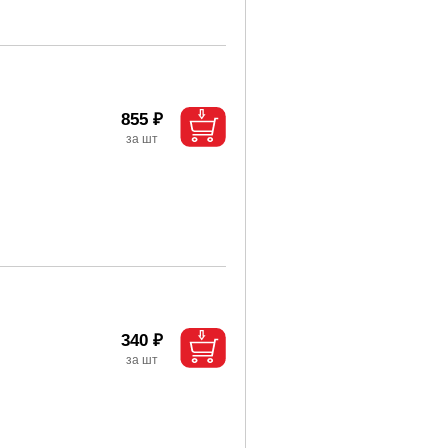
855 ₽
340 ₽