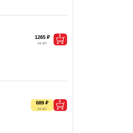
1265 ₽
689 ₽