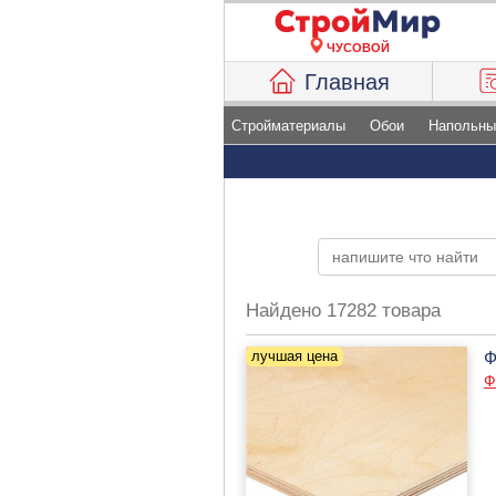
ЧУСОВОЙ
Главная
Стройматериалы
Обои
Напольны
Найдено 17282 товара
Ф
Ф