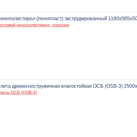
енополистирол (пенопласт) экструдированный 1180х585х50 
истовой пенополистирол, поролон
лита древесностружечная влагостойкая ОСБ (OSB-3) 2500
литы ОСБ (OSB-3)