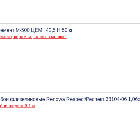
емент М-500 ЦЕМ I 42,5 Н 50 кг
емент, керамзит, песок в мешках
бои флизелиновые Renowa Respect/Респект 38104-06 1,06х1
бои шириной 1 м