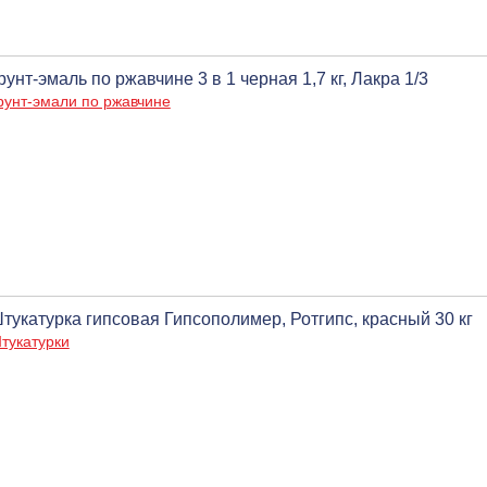
рунт-эмаль по ржавчине 3 в 1 черная 1,7 кг, Лакра 1/3
рунт-эмали по ржавчине
тукатурка гипсовая Гипсополимер, Ротгипс, красный 30 кг
тукатурки