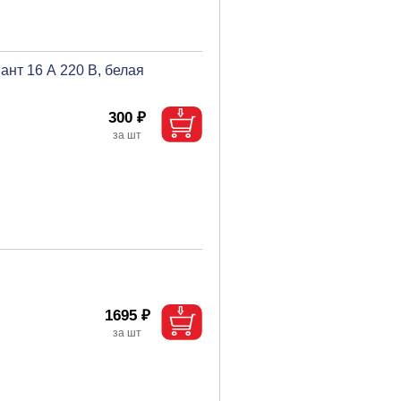
ант 16 А 220 В, белая
300 ₽
1695 ₽