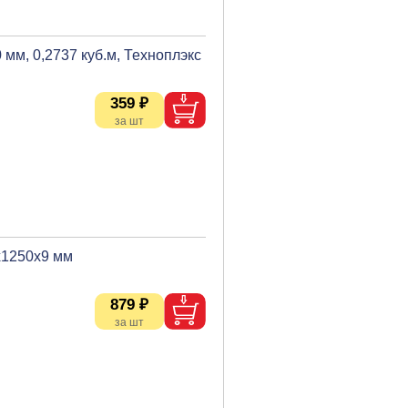
мм, 0,2737 куб.м, Техноплэкс
359 ₽
х1250х9 мм
879 ₽