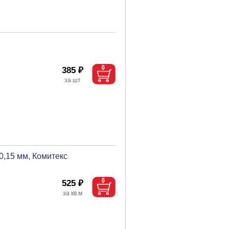
385 ₽
0,15 мм, Комитекс
525 ₽