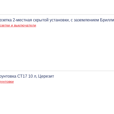
озетка 2-местная скрытой установки, с заземлением Брилли
озетки и выключатели
рунтовка СТ17 10 л, Церезит
рунтовки