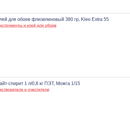
лей для обоев флизелиновый 380 гр, Kleo Extra 55
нструменты и клей для обоев
айт-спирит 1 л/0,8 кг ПЭТ, Можга 1/15
астворители и очистители