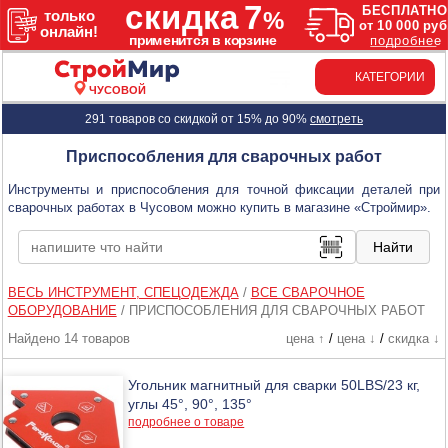
КАТЕГОРИИ
ЧУСОВОЙ
291 товаров со скидкой от 15% до 90%
смотреть
Приспособления для сварочных работ
Инструменты и приспособления для точной фиксации деталей при
сварочных работах в Чусовом можно купить в магазине «Строймир».
ВЕСЬ ИНСТРУМЕНТ, СПЕЦОДЕЖДА
/
ВСЕ СВАРОЧНОЕ
ОБОРУДОВАНИЕ
/
ПРИСПОСОБЛЕНИЯ ДЛЯ СВАРОЧНЫХ РАБОТ
Найдено 14 товаров
цена ↑
/
цена ↓
/
скидка ↓
Угольник магнитный для сварки 50LBS/23 кг,
углы 45°, 90°, 135°
подробнее о товаре