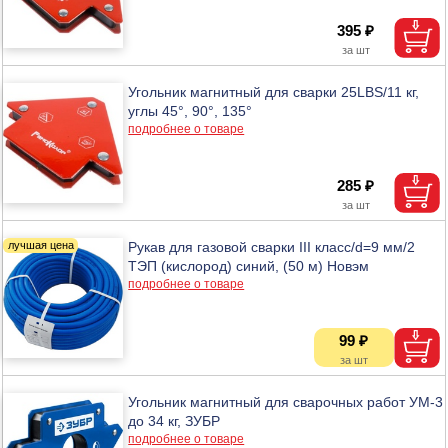
395 ₽
Угольник магнитный для сварки 25LBS/11 кг,
углы 45°, 90°, 135°
подробнее о товаре
285 ₽
Рукав для газовой сварки III класс/d=9 мм/2
ТЭП (кислород) синий, (50 м) Новэм
подробнее о товаре
99 ₽
Угольник магнитный для сварочных работ УМ-3
до 34 кг, ЗУБР
подробнее о товаре