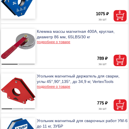
1075 ₽
Клемма массы магнитная 400А, круглая,
диаметр 86 мм, 65LBS/30 кг
подробнее о товаре
789 ₽
Угольник магнитный держатель для сварки,
углы 45°,90°,135°, до 34,9 кг, VertexTools
подробнее о товаре
775 ₽
Угольник магнитный для сварочных работ УМ-6
до 11 кг, ЗУБР