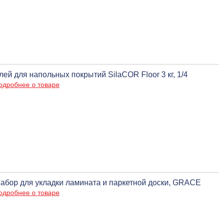
лей для напольных покрытий SilaCOR Floor 3 кг, 1/4
одробнее о товаре
абор для укладки ламината и паркетной доски, GRACE
одробнее о товаре