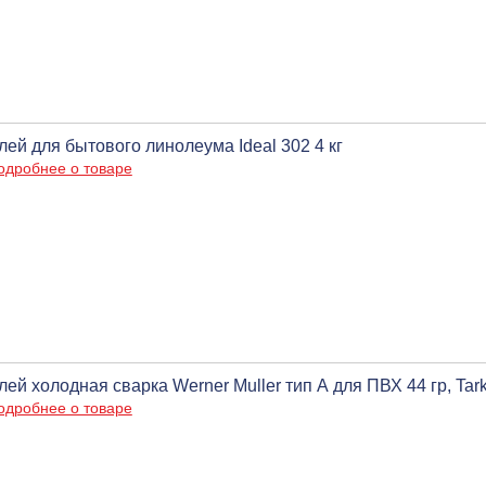
лей для бытового линолеума Ideal 302 4 кг
одробнее о товаре
лей холодная сварка Werner Muller тип А для ПВХ 44 гр, Tark
одробнее о товаре