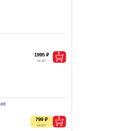
1995 ₽
ett
799 ₽