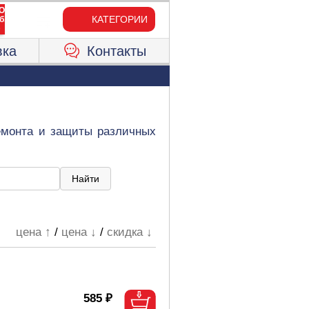
КАТЕГОРИИ
вка
Контакты
ремонта и защиты различных
цена ↑
/
цена ↓
/
скидка ↓
585 ₽