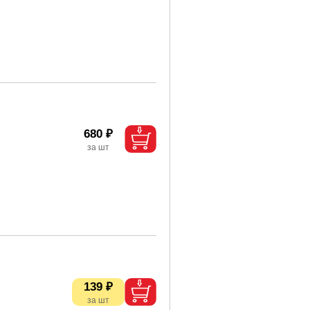
680 ₽
139 ₽