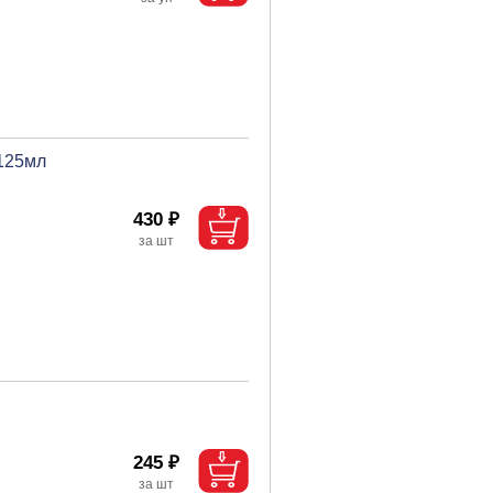
 125мл
430 ₽
245 ₽