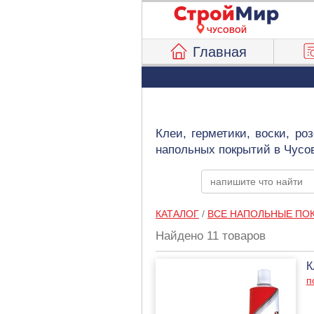
ЧУСОВОЙ
Главная
Клеи, герметики, воски, р
напольных покрытий в Чусо
КАТАЛОГ
/
ВСЕ НАПОЛЬНЫЕ ПО
Найдено 11 товаров
К
п