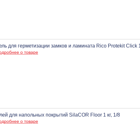
ель для герметизации замков и ламината Rico Protekit Click
одробнее о товаре
лей для напольных покрытий SilaCOR Floor 1 кг, 1/8
одробнее о товаре