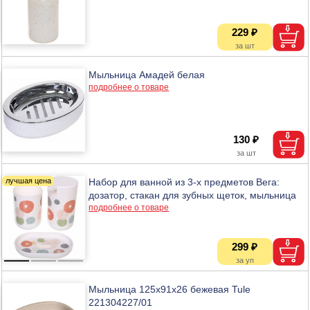
229 ₽
Мыльница Амадей белая
подробнее о товаре
130 ₽
Набор для ванной из 3-х предметов Вега:
дозатор, стакан для зубных щеток, мыльница
подробнее о товаре
299 ₽
Мыльница 125х91х26 бежевая Tule
221304227/01