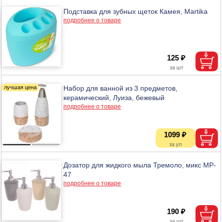
Подставка для зубных щеток Камея, Martika
подробнее о товаре
125 ₽
Набор для ванной из 3 предметов,
керамический, Луиза, бежевый
подробнее о товаре
1099 ₽
Дозатор для жидкого мыла Тремоло, микс MP-
47
подробнее о товаре
190 ₽