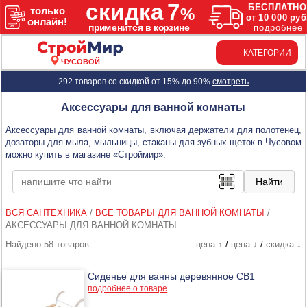
КАТЕГОРИИ
ЧУСОВОЙ
292 товаров со скидкой от 15% до 90%
смотреть
Аксессуары для ванной комнаты
Аксессуары для ванной комнаты, включая держатели для полотенец,
дозаторы для мыла, мыльницы, стаканы для зубных щеток в Чусовом
можно купить в магазине «Строймир».
ВСЯ САНТЕХНИКА
/
ВСЕ ТОВАРЫ ДЛЯ ВАННОЙ КОМНАТЫ
/
АКСЕССУАРЫ ДЛЯ ВАННОЙ КОМНАТЫ
Найдено 58 товаров
цена ↑
/
цена ↓
/
скидка ↓
Сиденье для ванны деревянное СВ1
подробнее о товаре