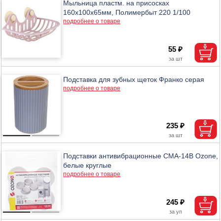
Мыльница пластм. на присосках
160х100х65мм, Полимербыт 220 1/100
подробнее о товаре
55 ₽
Подставка для зубных щеток Франко серая
подробнее о товаре
235 ₽
Подставки антивибрационные CMA-14B Ozone,
белые круглые
подробнее о товаре
245 ₽