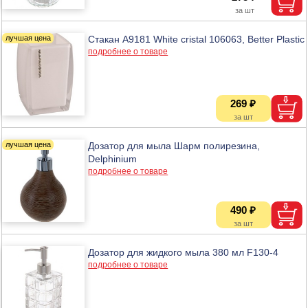
Стакан A9181 White cristal 106063, Better Plastic
подробнее о товаре
269 ₽
Дозатор для мыла Шарм полирезина,
Delphinium
подробнее о товаре
490 ₽
Дозатор для жидкого мыла 380 мл F130-4
подробнее о товаре