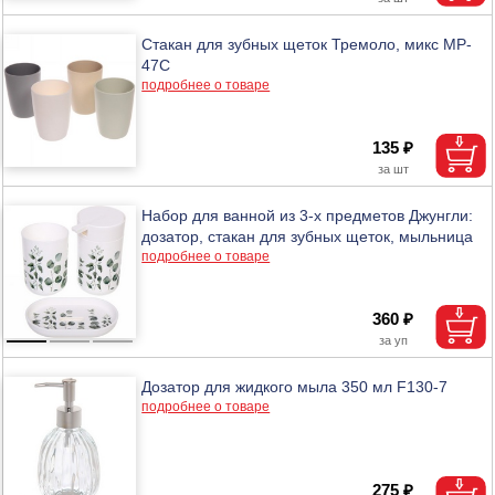
Стакан для зубных щеток Тремоло, микс MP-
47C
подробнее о товаре
135 ₽
Набор для ванной из 3-х предметов Джунгли:
дозатор, стакан для зубных щеток, мыльница
подробнее о товаре
360 ₽
Дозатор для жидкого мыла 350 мл F130-7
подробнее о товаре
275 ₽