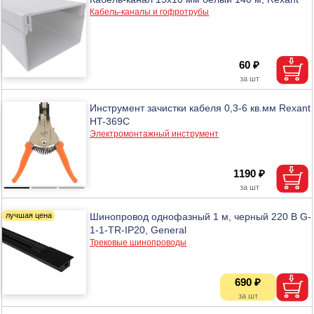
Кабель-каналы и гофротрубы
60 ₽
Инструмент зачистки кабеля 0,3-6 кв.мм Rexant
HT-369C
Электромонтажный инструмент
1190 ₽
Шинопровод однофазный 1 м, черный 220 В G-
1-1-TR-IP20, General
Трековые шинопроводы
690 ₽