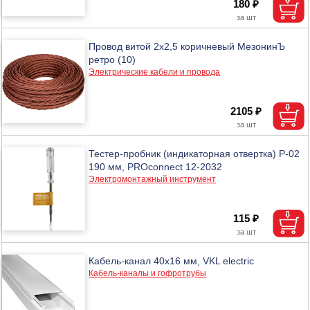
180 ₽
Провод витой 2х2,5 коричневый МезонинЪ
ретро (10)
Электрические кабели и провода
2105 ₽
Тестер-пробник (индикаторная отвертка) P-02
190 мм, PROconnect 12-2032
Электромонтажный инструмент
115 ₽
Кабель-канал 40х16 мм, VKL electric
Кабель-каналы и гофротрубы