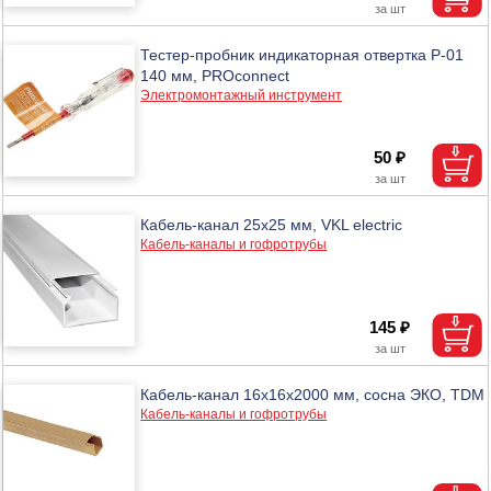
Тестер-пробник индикаторная отвертка P-01
140 мм, PROconnect
Электромонтажный инструмент
50 ₽
Кабель-канал 25х25 мм, VKL electric
Кабель-каналы и гофротрубы
145 ₽
Кабель-канал 16х16х2000 мм, сосна ЭКО, TDM
Кабель-каналы и гофротрубы