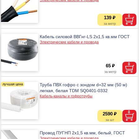
139 ₽
Кабель силовой ВВГнг-LS 2х1,5 кв.мм ГОСТ
Электрические кабели и провода
65 ₽
Труба ПВХ гофро с зондом d=32 мм (50 м)
легкая, белая TDM SQ0401-0332
Кабель-каналы и гофротрубы
2590 ₽
Провод ПУГНП 2х1,5 кв.мм, белый, ГОСТ
Электрические кабели и провода