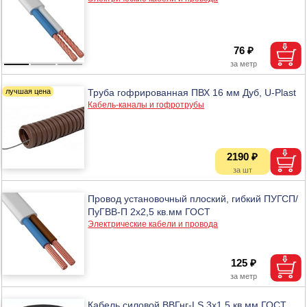
76 ₽
Труба гофрированная ПВХ 16 мм Дуб, U-Plast
Кабель-каналы и гофротрубы
2190 ₽
Провод установочный плоский, гибкий ПУГСП/
ПуГВВ-П 2х2,5 кв.мм ГОСТ
Электрические кабели и провода
125 ₽
Кабель силовой ВВГнг-LS 3х1,5 кв.мм ГОСТ