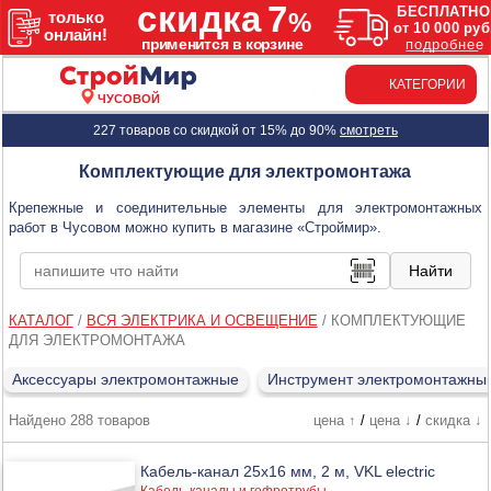
КАТЕГОРИИ
ЧУСОВОЙ
227 товаров со скидкой от 15% до 90%
смотреть
Комплектующие для электромонтажа
Крепежные и соединительные элементы для электромонтажных
работ в Чусовом можно купить в магазине «Строймир».
КАТАЛОГ
/
ВСЯ ЭЛЕКТРИКА И ОСВЕЩЕНИЕ
/
КОМПЛЕКТУЮЩИЕ
ДЛЯ ЭЛЕКТРОМОНТАЖА
Аксессуары электромонтажные
Инструмент электромонтажны
Найдено 288 товаров
цена ↑
/
цена ↓
/
скидка ↓
Кабель-канал 25х16 мм, 2 м, VKL electric
Кабель-каналы и гофротрубы