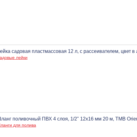
ейка садовая пластмассовая 12 л, с рассеивателем, цвет в
адовые лейки
ланг поливочный ПВХ 4 слоя, 1/2" 12х16 мм 20 м, ТМВ Orie
ланги для полива