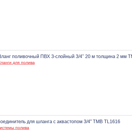
ланг поливочный ПВХ 3-слойный 3/4" 20 м толщина 2 мм ТМ
ланги для полива
оединитель для шланга с аквастопом 3/4” ТМВ TL1616
истемы полива