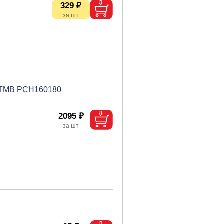
329 ₽
, ТМВ PCH160180
2095 ₽