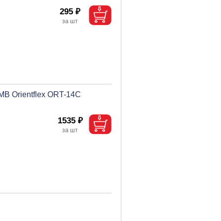
295 ₽
В Orientflex ORT-14C
1535 ₽