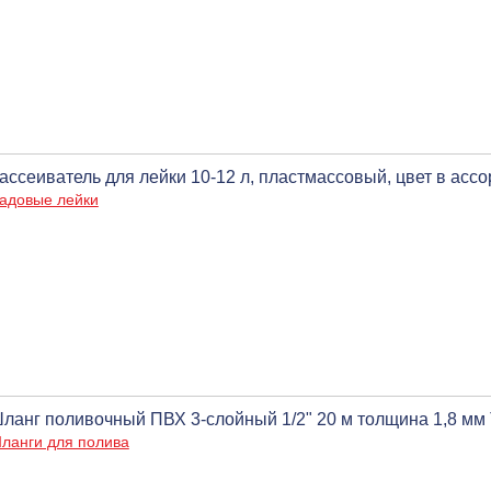
ассеиватель для лейки 10-12 л, пластмассовый, цвет в асс
адовые лейки
ланг поливочный ПВХ 3-слойный 1/2" 20 м толщина 1,8 мм 
ланги для полива