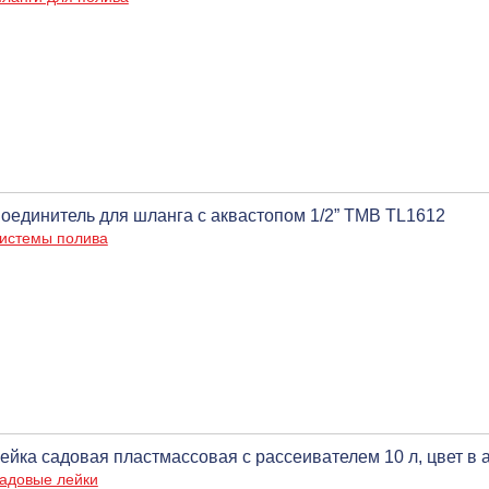
оединитель для шланга с аквастопом 1/2” ТМВ TL1612
истемы полива
ейка садовая пластмассовая с рассеивателем 10 л, цвет в 
адовые лейки