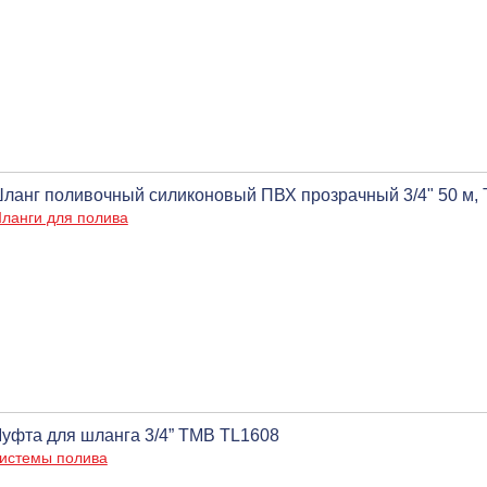
ланг поливочный силиконовый ПВХ прозрачный 3/4" 50 м
ланги для полива
уфта для шланга 3/4” ТМВ TL1608
истемы полива