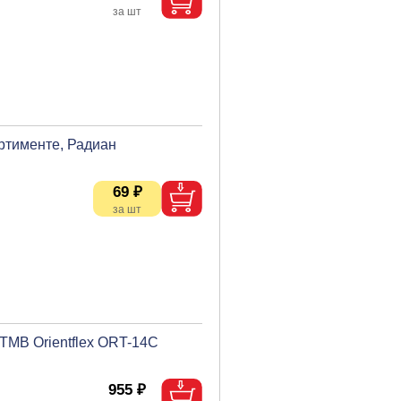
ортименте, Радиан
69 ₽
ТМВ Orientflex ORT-14C
955 ₽