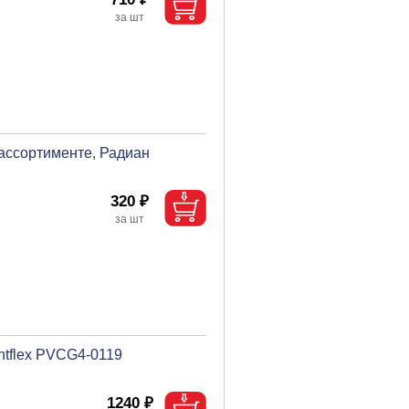
 ассортименте, Радиан
320 ₽
ntflex PVCG4-0119
1240 ₽