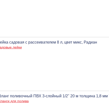
ейка садовая с рассеивателем 8 л, цвет микс, Радиан
адовые лейки
ланг поливочный ПВХ 3-слойный 1/2" 20 м толщина 1,8 м
ланги для полива