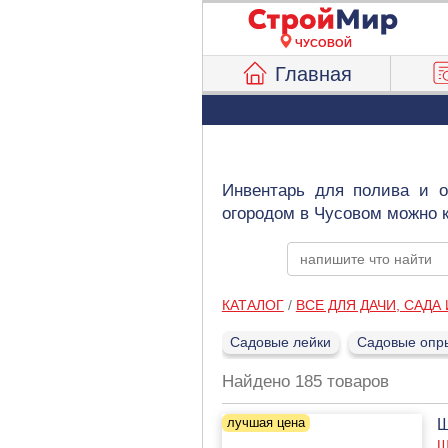
ЧУСОВОЙ
Главная
Инвентарь для полива и 
огородом в Чусовом можно 
КАТАЛОГ
/
ВСЕ ДЛЯ ДАЧИ, САДА
Садовые лейки
Садовые опр
Найдено 185 товаров
Ш
Ш