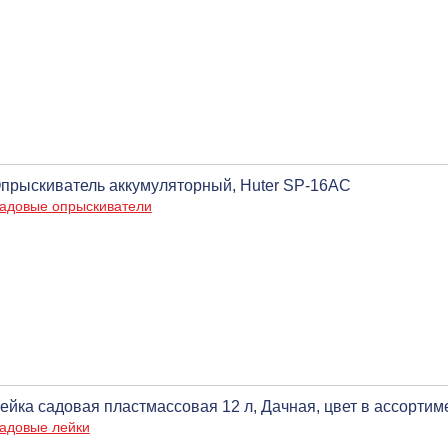
прыскиватель аккумуляторный, Huter SP-16AC
адовые опрыскиватели
ейка садовая пластмассовая 12 л, Дачная, цвет в ассортим
адовые лейки