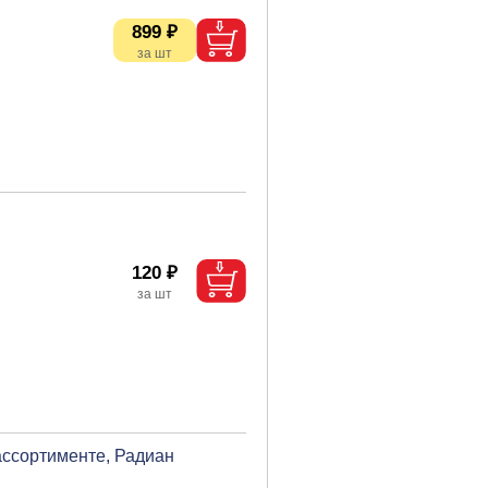
899 ₽
120 ₽
ассортименте, Радиан