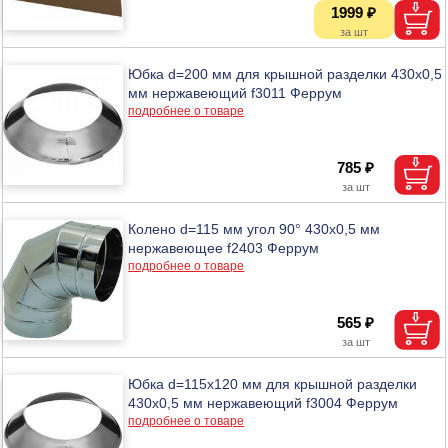
1999 ₽
Юбка d=200 мм для крышной разделки 430х0,5
мм нержавеющий f3011 Феррум
подробнее о товаре
785 ₽
Колено d=115 мм угол 90° 430х0,5 мм
нержавеющее f2403 Феррум
подробнее о товаре
565 ₽
Юбка d=115х120 мм для крышной разделки
430х0,5 мм нержавеющий f3004 Феррум
подробнее о товаре