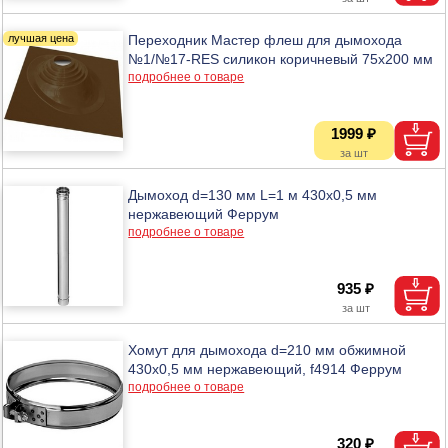
Переходник Мастер флеш для дымохода
№1/№17-RES силикон коричневый 75х200 мм
подробнее о товаре
1999 ₽
Дымоход d=130 мм L=1 м 430х0,5 мм
нержавеющий Феррум
подробнее о товаре
935 ₽
Хомут для дымохода d=210 мм обжимной
430х0,5 мм нержавеющий, f4914 Феррум
подробнее о товаре
320 ₽