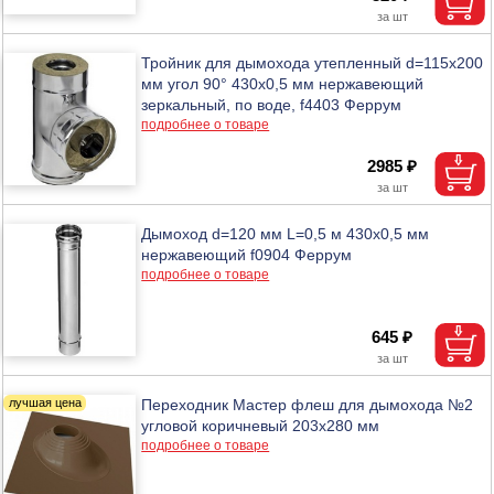
Тройник для дымохода утепленный d=115х200
мм угол 90° 430х0,5 мм нержавеющий
зеркальный, по воде, f4403 Феррум
подробнее о товаре
2985 ₽
Дымоход d=120 мм L=0,5 м 430х0,5 мм
нержавеющий f0904 Феррум
подробнее о товаре
645 ₽
Переходник Мастер флеш для дымохода №2
угловой коричневый 203х280 мм
подробнее о товаре