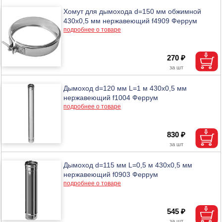
Хомут для дымохода d=150 мм обжимной
430х0,5 мм нержавеющий f4909 Феррум
подробнее о товаре
270 ₽
Дымоход d=120 мм L=1 м 430х0,5 мм
нержавеющий f1004 Феррум
подробнее о товаре
830 ₽
Дымоход d=115 мм L=0,5 м 430х0,5 мм
нержавеющий f0903 Феррум
подробнее о товаре
545 ₽