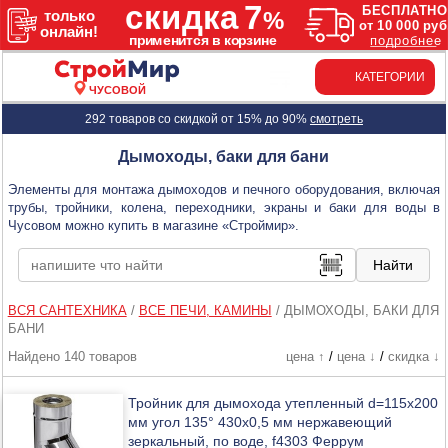
КАТЕГОРИИ
ЧУСОВОЙ
292 товаров со скидкой от 15% до 90%
смотреть
Дымоходы, баки для бани
Элементы для монтажа дымоходов и печного оборудования, включая
трубы, тройники, колена, переходники, экраны и баки для воды в
Чусовом можно купить в магазине «Строймир».
ВСЯ САНТЕХНИКА
/
ВСЕ ПЕЧИ, КАМИНЫ
/
ДЫМОХОДЫ, БАКИ ДЛЯ
БАНИ
Найдено 140 товаров
цена ↑
/
цена ↓
/
скидка ↓
Тройник для дымохода утепленный d=115х200
мм угол 135° 430х0,5 мм нержавеющий
зеркальный, по воде, f4303 Феррум