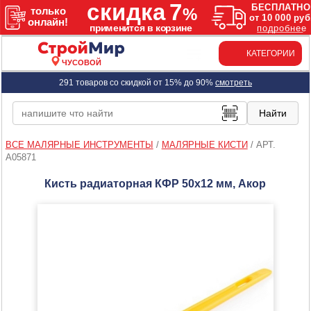
КАТЕГОРИИ
ЧУСОВОЙ
291 товаров со скидкой от 15% до 90%
смотреть
ВСЕ МАЛЯРНЫЕ ИНСТРУМЕНТЫ
/
МАЛЯРНЫЕ КИСТИ
/
АРТ.
A05871
Кисть радиаторная КФР 50х12 мм, Акор