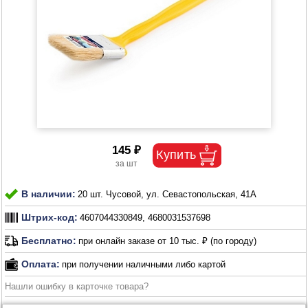
145 ₽
В наличии:
20 шт. Чусовой, ул. Севастопольская, 41А
Штрих-код:
4607044330849, 4680031537698
Бесплатно:
при онлайн заказе от 10 тыс. ₽ (по городу)
Оплата:
при получении наличными либо картой
Нашли ошибку в карточке товара?