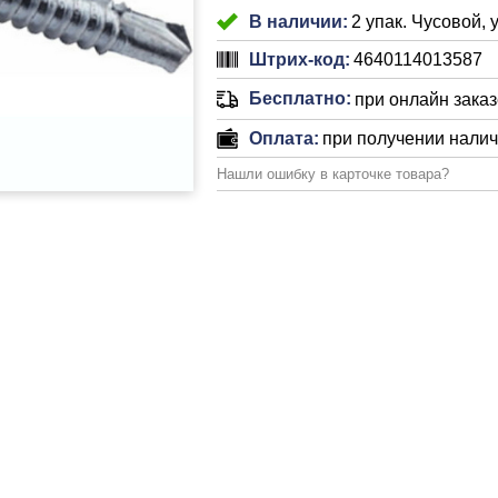
В наличии:
2 упак. Чусовой, 
Штрих-код:
4640114013587
Бесплатно:
при онлайн заказе
Оплата:
при получении нали
Нашли ошибку в карточке товара?