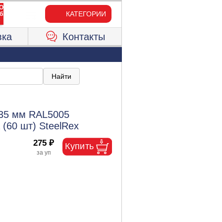
КАТЕГОРИИ
вка
Контакты
35 мм RAL5005
(60 шт) SteelRex
275 ₽