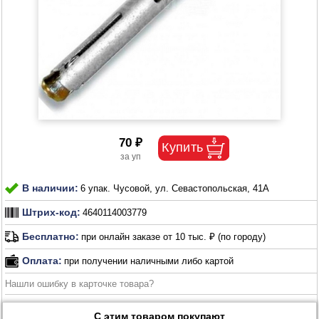
70 ₽
В наличии:
6 упак. Чусовой, ул. Севастопольская, 41А
Штрих-код:
4640114003779
Бесплатно:
при онлайн заказе от 10 тыс. ₽ (по городу)
Оплата:
при получении наличными либо картой
Нашли ошибку в карточке товара?
С этим товаром покупают