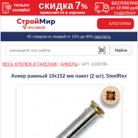
КАТЕГОРИИ
ЧУСОВОЙ
92 товаров со скидкой от 15% до 90%
смотреть
ВЕСЬ КРЕПЕЖ И ТАКЕЛАЖ
/
АНКЕРЫ
/
АРТ. A100795
Анкер рамный 10х152 мм пакет (2 шт), SteelRex