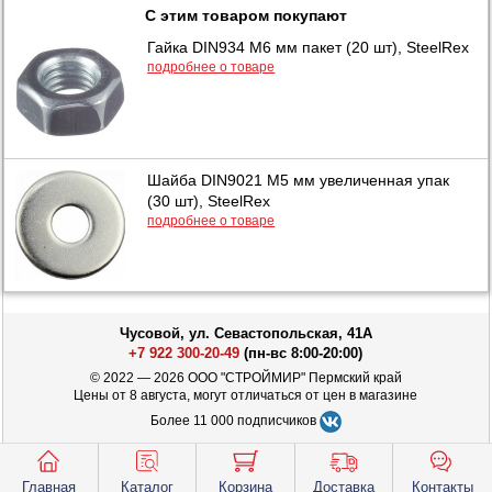
С этим товаром покупают
Гайка DIN934 М6 мм пакет (20 шт), SteelRex
подробнее о товаре
Шайба DIN9021 М5 мм увеличенная упак
(30 шт), SteelRex
подробнее о товаре
Чусовой, ул. Севастопольская, 41А
+7 922 300-20-49
(пн-вс 8:00-20:00)
© 2022 — 2026 ООО "СТРОЙМИР" Пермский край
Цены от 8 августа, могут отличаться от цен в магазине
Более 11 000 подписчиков
Главная
Каталог
Корзина
Доставка
Контакты