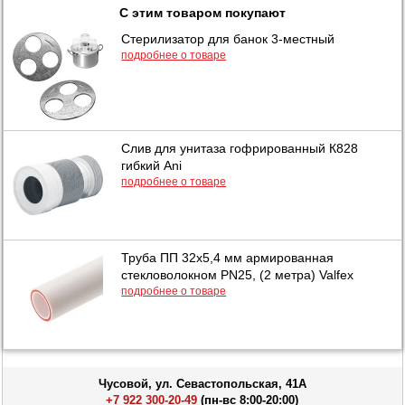
С этим товаром покупают
Стерилизатор для банок 3-местный
подробнее о товаре
Слив для унитаза гофрированный К828
гибкий Ani
подробнее о товаре
Труба ПП 32х5,4 мм армированная
стекловолокном PN25, (2 метра) Valfex
подробнее о товаре
Чусовой, ул. Севастопольская, 41А
+7 922 300-20-49
(пн-вс 8:00-20:00)