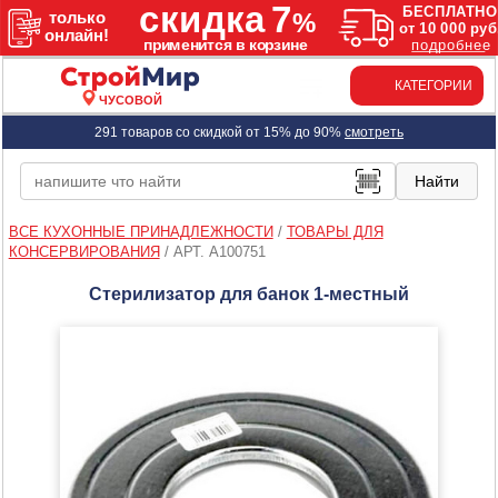
КАТЕГОРИИ
ЧУСОВОЙ
291 товаров со скидкой от 15% до 90%
смотреть
ВСЕ КУХОННЫЕ ПРИНАДЛЕЖНОСТИ
/
ТОВАРЫ ДЛЯ
КОНСЕРВИРОВАНИЯ
/
АРТ. A100751
Стерилизатор для банок 1-местный