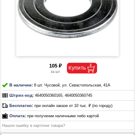
105 ₽
В наличии:
8 шт. Чусовой, ул. Севастопольская, 41А
Штрих-код:
4640050360165, 4640050360745
Бесплатно:
при онлайн заказе от 10 тыс. ₽ (по городу)
Оплата:
при получении наличными либо картой
Нашли ошибку в карточке товара?