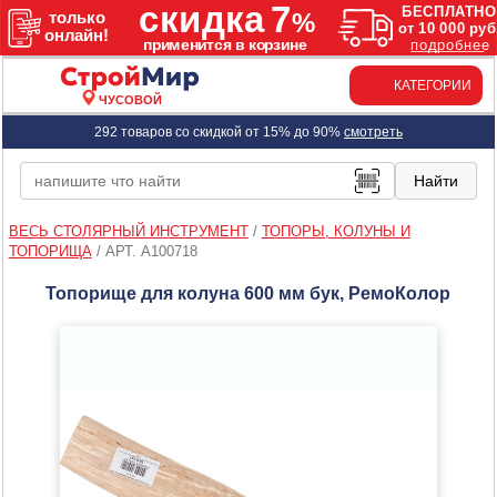
КАТЕГОРИИ
ЧУСОВОЙ
292 товаров со скидкой от 15% до 90%
смотреть
ВЕСЬ СТОЛЯРНЫЙ ИНСТРУМЕНТ
/
ТОПОРЫ, КОЛУНЫ И
ТОПОРИЩА
/
АРТ. A100718
Топорище для колуна 600 мм бук, РемоКолор