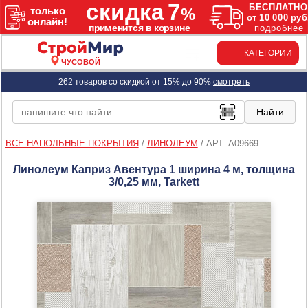
КАТЕГОРИИ
ЧУСОВОЙ
262 товаров со скидкой от 15% до 90%
смотреть
ВСЕ НАПОЛЬНЫЕ ПОКРЫТИЯ
/
ЛИНОЛЕУМ
/
АРТ. A09669
Линолеум Каприз Авентура 1 ширина 4 м, толщина
3/0,25 мм, Tarkett