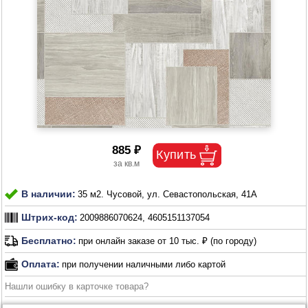
885 ₽
В наличии:
35 м2. Чусовой, ул. Севастопольская, 41А
Штрих-код:
2009886070624, 4605151137054
Бесплатно:
при онлайн заказе от 10 тыс. ₽ (по городу)
Оплата:
при получении наличными либо картой
Нашли ошибку в карточке товара?