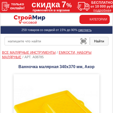
КАТЕГОРИИ
ЧУСОВОЙ
259 товаров со скидкой от 15% до 90%
смотреть
ВСЕ МАЛЯРНЫЕ ИНСТРУМЕНТЫ
/
ЕМКОСТИ, НАБОРЫ
МАЛЯРНЫЕ
/
АРТ. A08785
Ванночка малярная 340х370 мм, Акор