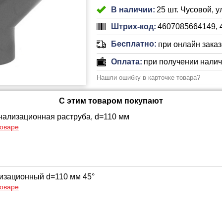
В наличии:
25 шт. Чусовой, 
Штрих-код:
4607085664149, 
Бесплатно:
при онлайн заказе
Оплата:
при получении нали
Нашли ошибку в карточке товара?
С этим товаром покупают
нализационная раструба, d=110 мм
товаре
изационный d=110 мм 45°
товаре