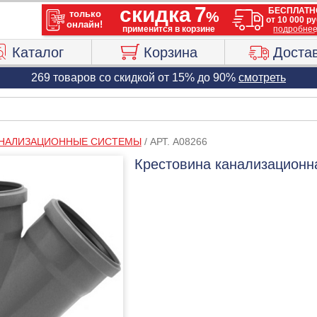
Каталог
Корзина
Доста
269 товаров со скидкой от 15% до 90%
смотреть
НАЛИЗАЦИОННЫЕ СИСТЕМЫ
/
АРТ. A08266
Крестовина канализационн