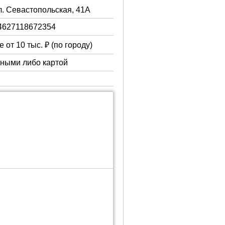
ул. Севастопольская, 41А
4627118672354
 от 10 тыс. ₽ (по городу)
чными либо картой