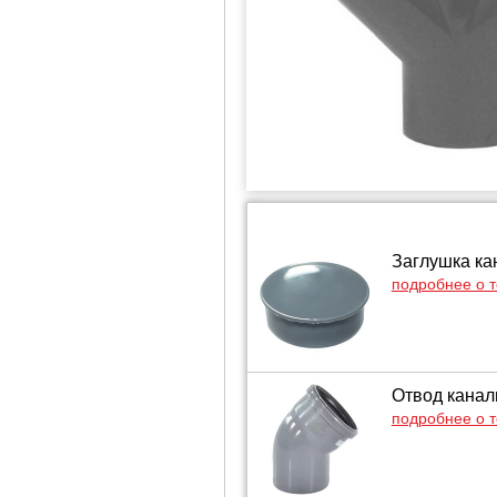
Заглушка ка
подробнее о 
Отвод канал
подробнее о 