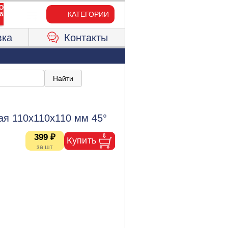
КАТЕГОРИИ
вка
Контакты
ая 110х110х110 мм 45°
399 ₽