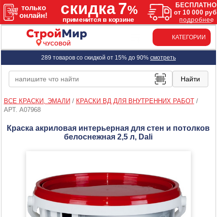
КАТЕГОРИИ
ЧУСОВОЙ
289 товаров со скидкой от 15% до 90%
смотреть
ВСЕ КРАСКИ, ЭМАЛИ
/
КРАСКИ ВД ДЛЯ ВНУТРЕННИХ РАБОТ
/
АРТ. A07968
Краска акриловая интерьерная для стен и потолков
белоснежная 2,5 л, Dali