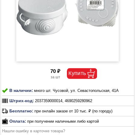
70 ₽
В наличии:
много шт. Чусовой, ул. Севастопольская, 41А
Штрих-код:
2037359000014, 4690259280962
Бесплатно:
при онлайн заказе от 10 тыс. ₽ (по городу)
Оплата:
при получении наличными либо картой
Нашли ошибку в карточке товара?