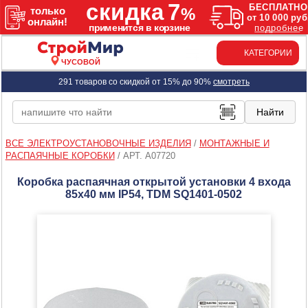
КАТЕГОРИИ
ЧУСОВОЙ
291 товаров со скидкой от 15% до 90%
смотреть
ВСЕ ЭЛЕКТРОУСТАНОВОЧНЫЕ ИЗДЕЛИЯ
/
МОНТАЖНЫЕ И
РАСПАЯЧНЫЕ КОРОБКИ
/
АРТ. A07720
Коробка распаячная открытой установки 4 входа
85х40 мм IP54, TDM SQ1401-0502