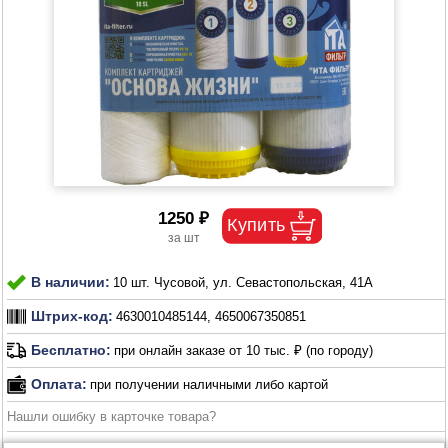
1250 ₽
В наличии:
10 шт. Чусовой, ул. Севастопольская, 41А
Штрих-код:
4630010485144, 4650067350851
Бесплатно:
при онлайн заказе от 10 тыс. ₽ (по городу)
Оплата:
при получении наличными либо картой
Нашли ошибку в карточке товара?