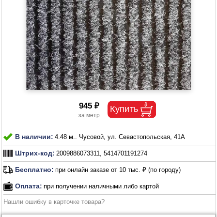
945 ₽
В наличии:
4.48 м.. Чусовой, ул. Севастопольская, 41А
Штрих-код:
2009886073311, 5414701191274
Бесплатно:
при онлайн заказе от 10 тыс. ₽ (по городу)
Оплата:
при получении наличными либо картой
Нашли ошибку в карточке товара?