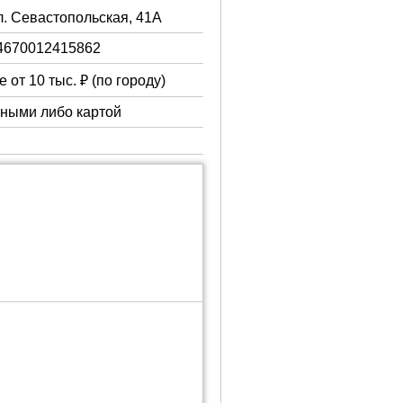
ул. Севастопольская, 41А
4670012415862
 от 10 тыс. ₽ (по городу)
чными либо картой