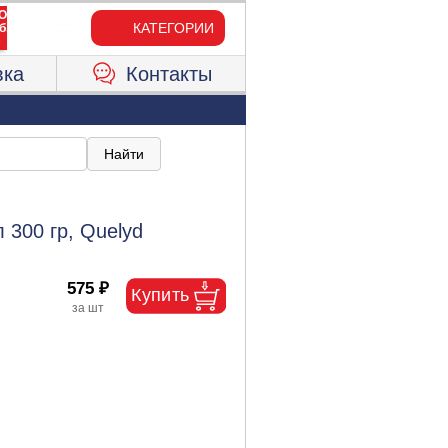
КАТЕГОРИИ
вка
Контакты
 300 гр, Quelyd
575 ₽