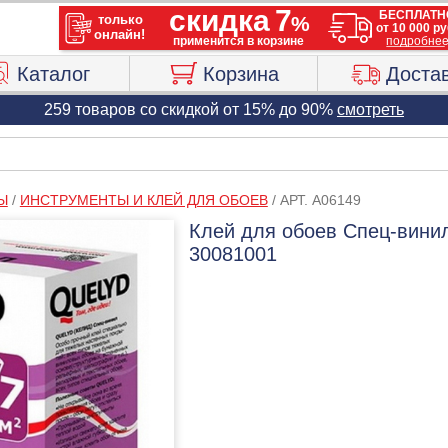
Каталог
Корзина
Доста
259 товаров со скидкой от 15% до 90%
смотреть
Ы
/
ИНСТРУМЕНТЫ И КЛЕЙ ДЛЯ ОБОЕВ
/
АРТ. A06149
Клей для обоев Спец-винил
30081001