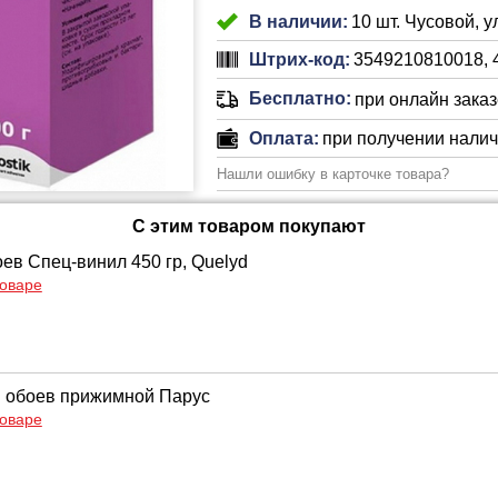
В наличии:
10 шт. Чусовой, 
Штрих-код:
3549210810018, 
Бесплатно:
при онлайн заказе
Оплата:
при получении нали
Нашли ошибку в карточке товара?
С этим товаром покупают
оев Спец-винил 450 гр, Quelyd
товаре
 обоев прижимной Парус
товаре