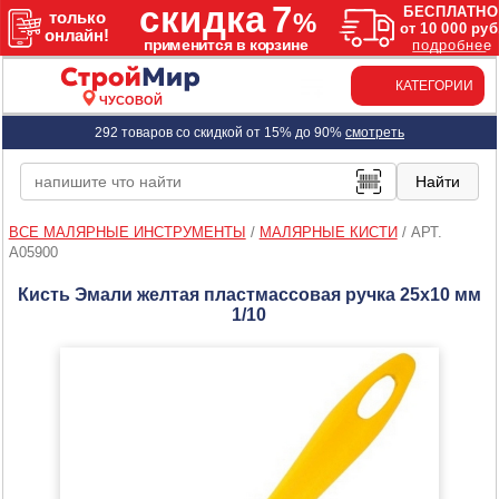
КАТЕГОРИИ
ЧУСОВОЙ
292 товаров со скидкой от 15% до 90%
смотреть
ВСЕ МАЛЯРНЫЕ ИНСТРУМЕНТЫ
/
МАЛЯРНЫЕ КИСТИ
/
АРТ.
A05900
Кисть Эмали желтая пластмассовая ручка 25х10 мм
1/10