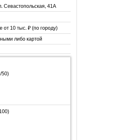
ул. Севастопольская, 41А
 от 10 тыс. ₽ (по городу)
чными либо картой
/50)
100)