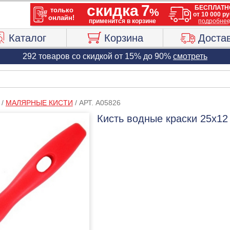
Каталог
Корзина
Доста
292 товаров со скидкой от 15% до 90%
смотреть
/
МАЛЯРНЫЕ КИСТИ
/
АРТ. A05826
Кисть водные краски 25х12