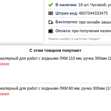
В наличии:
16 шт. Чусовой, 
Штрих-код:
4607044333475
Бесплатно:
при онлайн заказе
Оплата:
при получении нали
Нашли ошибку в карточке товара?
С этим товаром покупают
малярный для работ с водными ЛКМ 110 мм, ручка 300мм (1
товаре
малярный для работ с водными ЛКМ 60 мм, ручка 300мм (1/
товаре