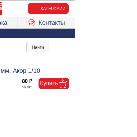
КАТЕГОРИИ
вка
Контакты
 мм, Акор 1/10
80 ₽