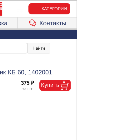
КАТЕГОРИИ
вка
Контакты
ик КБ 60, 1402001
375 ₽