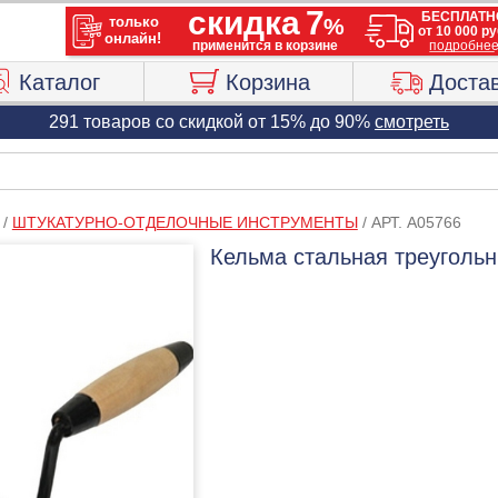
Каталог
Корзина
Доста
291 товаров со скидкой от 15% до 90%
смотреть
/
ШТУКАТУРНО-ОТДЕЛОЧНЫЕ ИНСТРУМЕНТЫ
/
АРТ. A05766
Кельма стальная треугольн