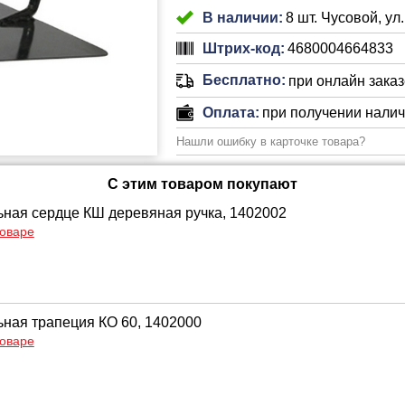
В наличии:
8 шт. Чусовой, ул
Штрих-код:
4680004664833
Бесплатно:
при онлайн заказе
Оплата:
при получении нали
Нашли ошибку в карточке товара?
С этим товаром покупают
ьная сердце КШ деревяная ручка, 1402002
товаре
ьная трапеция КО 60, 1402000
товаре