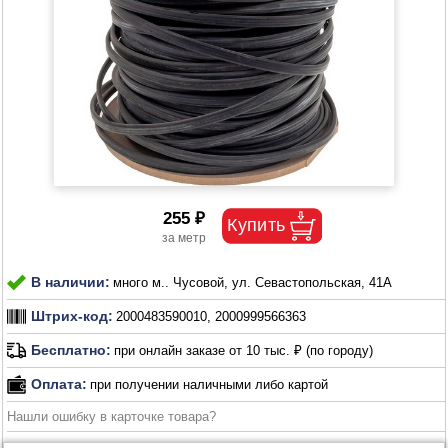
255 ₽
В наличии:
много м.. Чусовой, ул. Севастопольская, 41А
Штрих-код:
2000483590010, 2000999566363
Бесплатно:
при онлайн заказе от 10 тыс. ₽ (по городу)
Оплата:
при получении наличными либо картой
Нашли ошибку в карточке товара?