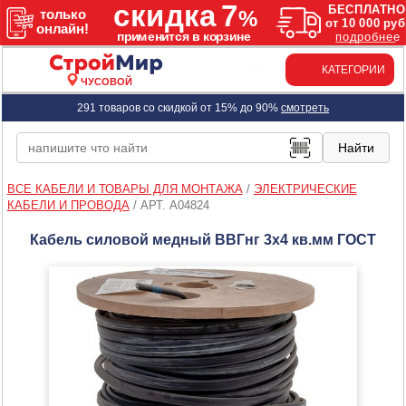
КАТЕГОРИИ
ЧУСОВОЙ
291 товаров со скидкой от 15% до 90%
смотреть
ВСЕ КАБЕЛИ И ТОВАРЫ ДЛЯ МОНТАЖА
/
ЭЛЕКТРИЧЕСКИЕ
КАБЕЛИ И ПРОВОДА
/
АРТ. A04824
Кабель силовой медный ВВГнг 3х4 кв.мм ГОСТ