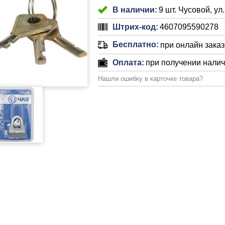
В наличии:
9 шт. Чусовой, ул
Штрих-код:
4607095590278
Бесплатно:
при онлайн заказе
Оплата:
при получении нали
Нашли ошибку в карточке товара?