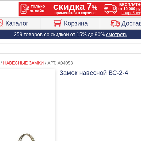
Каталог
Корзина
Доста
259 товаров со скидкой от 15% до 90%
смотреть
/
НАВЕСНЫЕ ЗАМКИ
/
АРТ. A04053
Замок навесной ВС-2-4