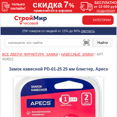
КАТЕГОРИИ
ЧУСОВОЙ
259 товаров со скидкой от 15% до 90%
смотреть
ВСЕ ДВЕРИ, ФУРНИТУРА, ЗАМКИ
/
НАВЕСНЫЕ ЗАМКИ
/
АРТ.
A04021
Замок навесной PD-01-25 25 мм блистер, Apecs