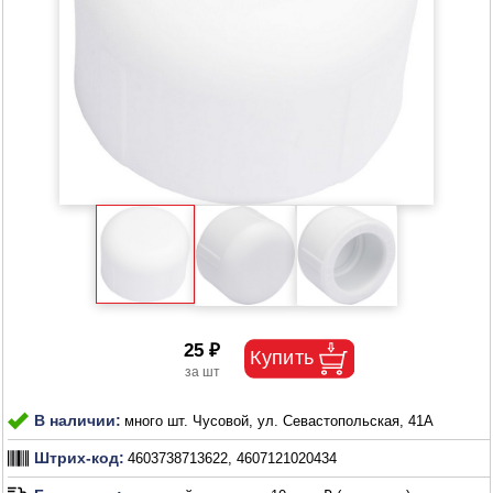
25 ₽
В наличии:
много шт. Чусовой, ул. Севастопольская, 41А
Штрих-код:
4603738713622, 4607121020434