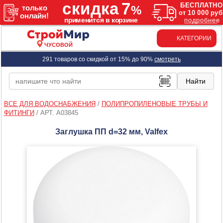
КАТЕГОРИИ
ЧУСОВОЙ
291 товаров со скидкой от 15% до 90%
смотреть
ВСЕ ДЛЯ ВОДОСНАБЖЕНИЯ
/
ПОЛИПРОПИЛЕНОВЫЕ ТРУБЫ И
ФИТИНГИ
/
АРТ. A03845
Заглушка ПП d=32 мм, Valfex