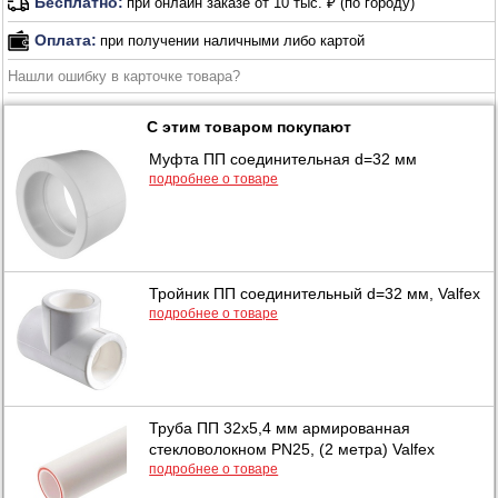
Бесплатно:
при онлайн заказе от 10 тыс. ₽ (по городу)
Оплата:
при получении наличными либо картой
Нашли ошибку в карточке товара?
С этим товаром покупают
Муфта ПП соединительная d=32 мм
подробнее о товаре
Тройник ПП соединительный d=32 мм, Valfex
подробнее о товаре
Труба ПП 32х5,4 мм армированная
стекловолокном PN25, (2 метра) Valfex
подробнее о товаре