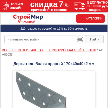
КАТЕГОРИИ
ЧУСОВОЙ
229 товаров со скидкой от 15% до 90%
смотреть
ВЕСЬ КРЕПЕЖ И ТАКЕЛАЖ
/
ПЕРФОРИРОВАННЫЙ КРЕПЕЖ
/
АРТ.
A03035
Держатель балки правый 170х40х40х2 мм