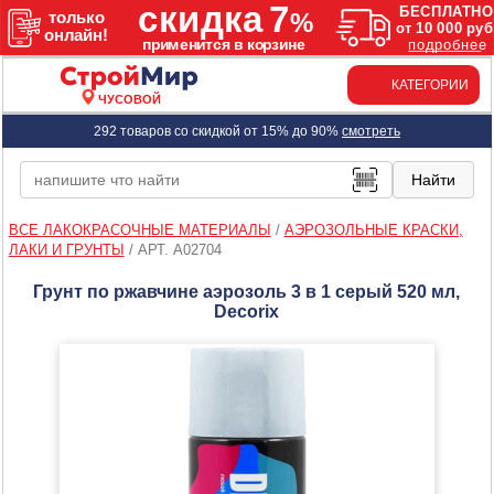
КАТЕГОРИИ
ЧУСОВОЙ
292 товаров со скидкой от 15% до 90%
смотреть
ВСЕ ЛАКОКРАСОЧНЫЕ МАТЕРИАЛЫ
/
АЭРОЗОЛЬНЫЕ КРАСКИ,
ЛАКИ И ГРУНТЫ
/
АРТ. A02704
Грунт по ржавчине аэрозоль 3 в 1 серый 520 мл,
Decorix